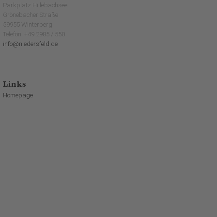
Parkplatz Hillebachsee
Grönebacher Straße
59955 Winterberg
Telefon: +49 2985 / 550
info@niedersfeld.de
Links
Homepage