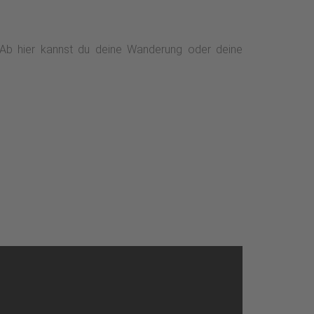
e. Ab hier kannst du deine Wanderung oder deine