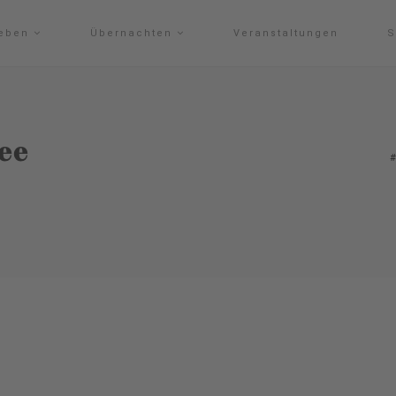
leben
Übernachten
Veranstaltungen
S
ee