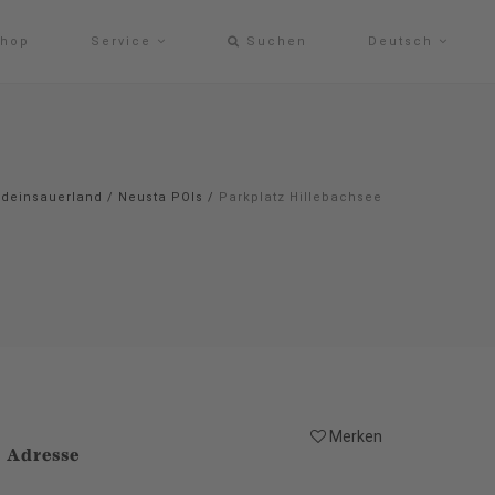
hop
Service
Suchen
Deutsch
#deinsauerland
/
Neusta POIs
/
Parkplatz Hillebachsee
Merken
Adresse