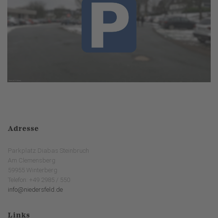
Adresse
Parkplatz Diabas Steinbruch
Am Clemensberg
59955 Winterberg
Telefon: +49 2985 / 550
info@niedersfeld.de
Links