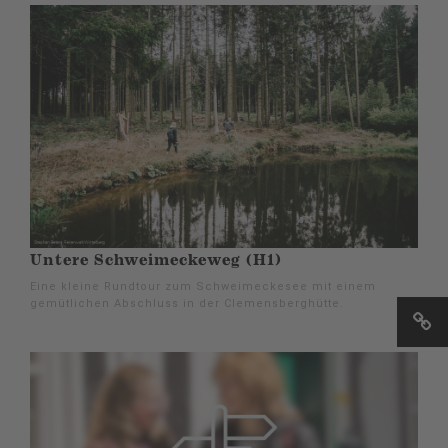
Untere Schweimeckeweg (H1)
Eine kleine Rundtour zum Schweimeckesee mit einem
gemütlichen Abschluss in der Clemensberghütte.