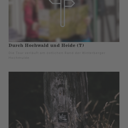
Durch Hochwald und Heide (T)
Die Tour verläuft am östlichen Rand der Winterberger
Hochmulde.