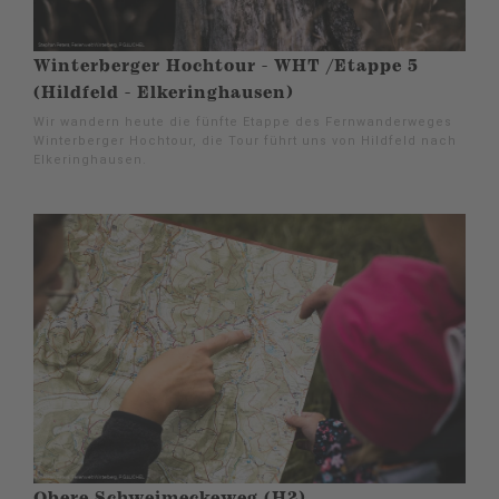
Winterberger Hochtour - WHT /Etappe 5
(Hildfeld - Elkeringhausen)
Wir wandern heute die fünfte Etappe des Fernwanderweges
Winterberger Hochtour, die Tour führt uns von Hildfeld nach
Elkeringhausen.
Obere Schweimeckeweg (H2)