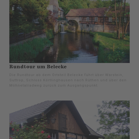
Rundtour um Belecke
Die Rundtour ab dem Ortsteil Belecke führt über Warstein,
Suttrop, Schloss Körtlinghausen nach Rüthen und über den
Möhnetalradweg zurück zum Ausgangspunkt.