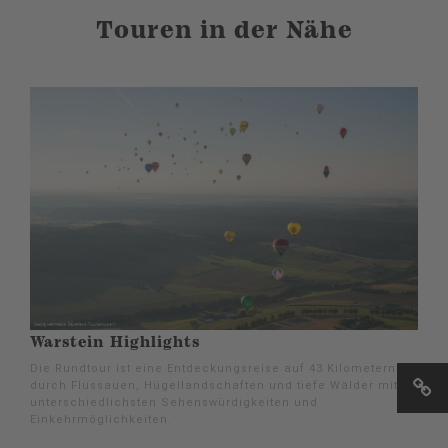
Touren in der Nähe
Warstein Highlights
Die Rundtour ist eine Entdeckungsreise auf 43 Kilometern
durch Flussauen, Hügellandschaften und tiefe Wälder mit
unterschiedlichsten Sehenswürdigkeiten und
Einkehrmöglichkeiten.