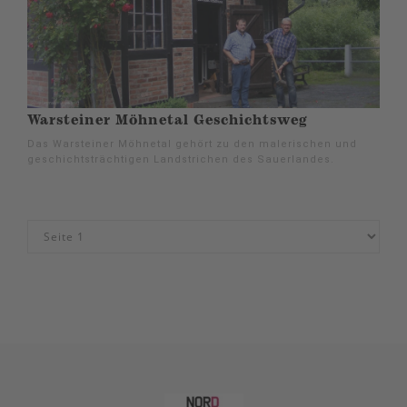
Warsteiner Möhnetal Geschichtsweg
Das Warsteiner Möhnetal gehört zu den malerischen und
geschichtsträchtigen Landstrichen des Sauerlandes.