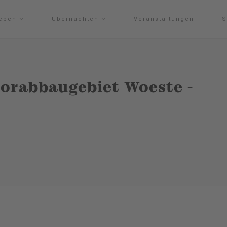
leben
Übernachten
Veranstaltungen
S
orabbaugebiet Woeste -