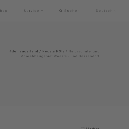
hop
Service
Suchen
Deutsch
#deinsauerland
/
Neusta POIs
/
Naturschutz- und
Moorabbaugebiet Woeste - Bad Sassendorf