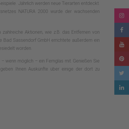
eispiele. Jährlich werden neue Tierarten entdeckt.
bietsnetzes NATURA 2000 wurde der wachsenden
 zahlreiche Aktionen, wie z.B. das Entfernen von
ine Bad Sassendorf GmbH errichtete außerdem ein
esiedelt worden.
 – wenn möglich – ein Fernglas mit. Genießen Sie
 geben Ihnen Auskünfte über einige der dort zu