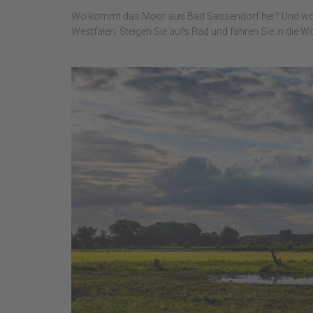
Wo kommt das Moor aus Bad Sassendorf her? Und wo le
Westfalen. Steigen Sie aufs Rad und fahren Sie in die Wo