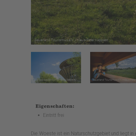
Eigenschaften:
Eintritt frei
Die Woeste ist ein Naturschutzgebiet und liegt 