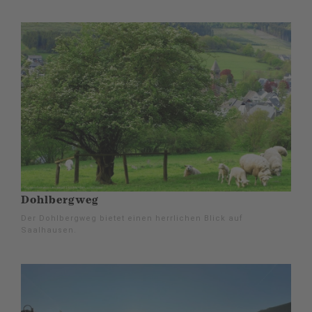
Dohlbergweg
Der Dohlbergweg bietet einen herrlichen Blick auf
Saalhausen.