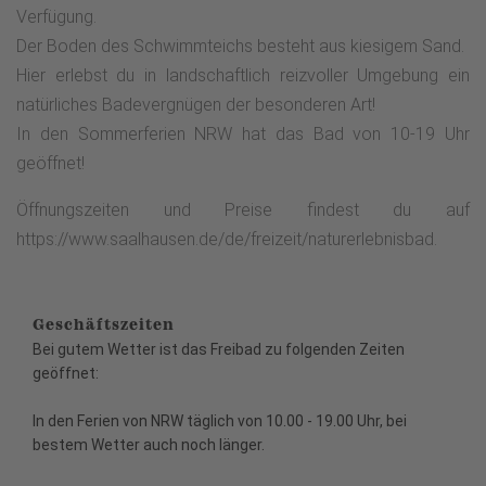
Verfügung.
Der Boden des Schwimmteichs besteht aus kiesigem Sand.
Hier erlebst du in landschaftlich reizvoller Umgebung ein
natürliches Badevergnügen der besonderen Art!
In den Sommerferien NRW hat das Bad von 10-19 Uhr
geöffnet!
Öffnungszeiten und Preise findest du auf
https://www.saalhausen.de/de/freizeit/naturerlebnisbad.
Geschäftszeiten
Bei gutem Wetter ist das Freibad zu folgenden Zeiten
geöffnet:
In den Ferien von NRW täglich von 10.00 - 19.00 Uhr, bei
bestem Wetter auch noch länger.