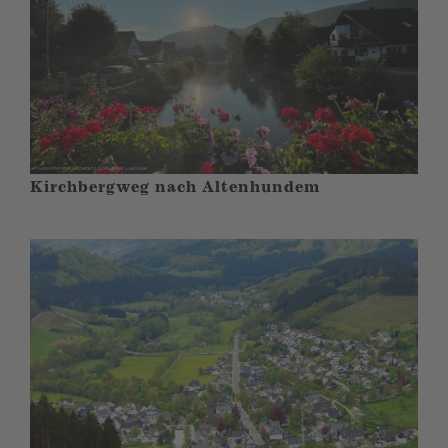
Kirchbergweg nach Altenhundem