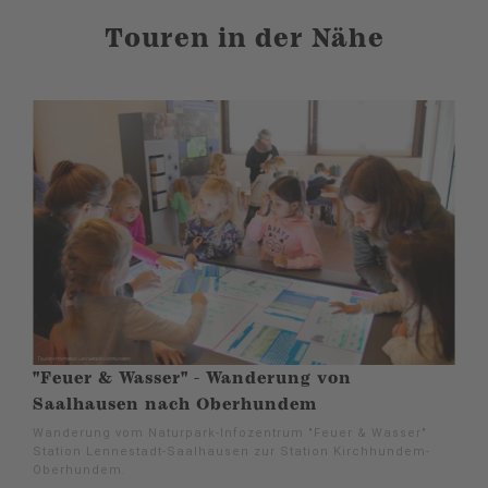
Touren in der Nähe
"Feuer & Wasser" - Wanderung von
Saalhausen nach Oberhundem
Wanderung vom Naturpark-Infozentrum "Feuer & Wasser"
Station Lennestadt-Saalhausen zur Station Kirchhundem-
Oberhundem.