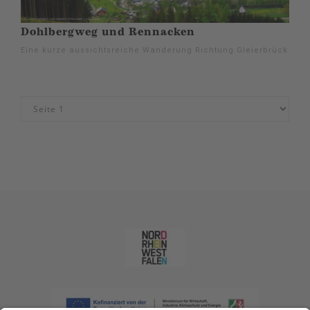
Dohlbergweg und Rennacken
Eine kurze aussichtsreiche Wanderung Richtung Gleierbrück