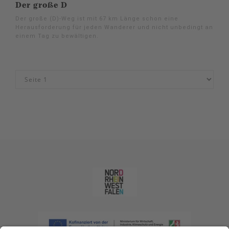
Der große D
Der große (D)-Weg ist mit 67 km Länge schon eine
Herausforderung für jeden Wanderer und nicht unbedingt an
einem Tag zu bewältigen.