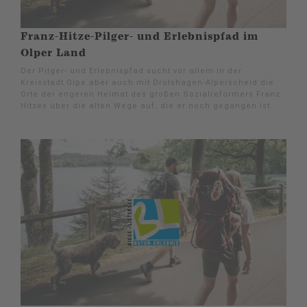
Franz-Hitze-Pilger- und Erlebnispfad im
Olper Land
Der Pilger- und Erlebnispfad sucht vor allem in der
Kreisstadt Olpe aber auch mit Drolshagen-Alperscheid die
Orte der engeren Heimat des großen Sozialreformers Franz
Hitzes über die alten Wege auf, die er noch gegangen ist.