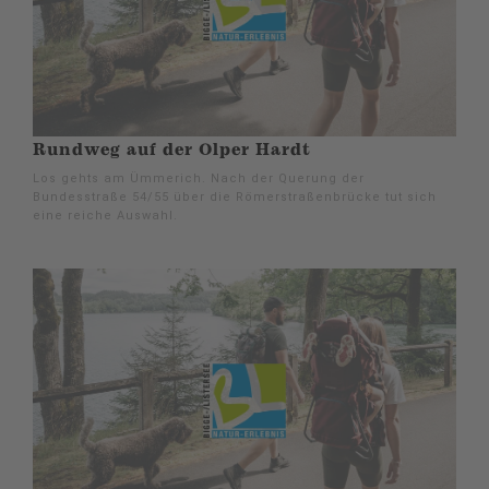
Rundweg auf der Olper Hardt
Los gehts am Ümmerich. Nach der Querung der
Bundesstraße 54/55 über die Römerstraßenbrücke tut sich
eine reiche Auswahl.