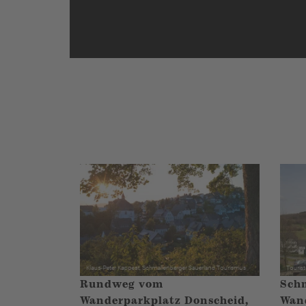
Rundweg vom
Schm
Wanderparkplatz Donscheid,
Wan