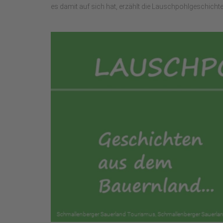
es damit auf sich hat, erzählt die Lauschpohlgeschichte