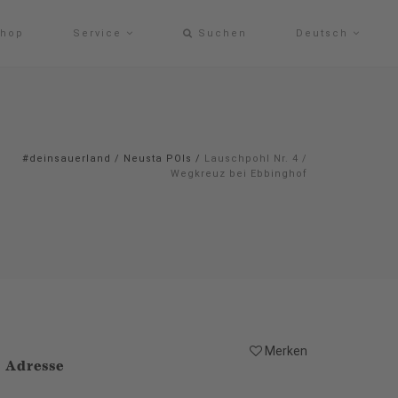
hop
Service
Suchen
Deutsch
#deinsauerland
/
Neusta POIs
/
Lauschpohl Nr. 4 /
Wegkreuz bei Ebbinghof
Merken
Adresse