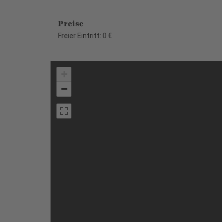
Preise
Freier Eintritt: 0 €
+
−