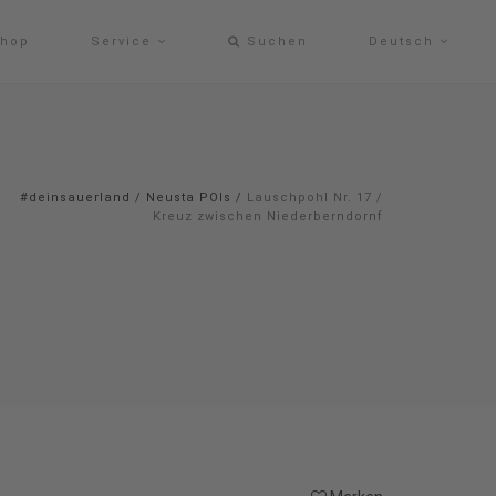
hop
Service
Suchen
Deutsch
#deinsauerland
/
Neusta POIs
/
Lauschpohl Nr. 17 /
Kreuz zwischen Niederberndornf