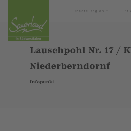
Unsere Region
Er
Lauschpohl Nr. 17 / 
Niederberndornf
Infopunkt