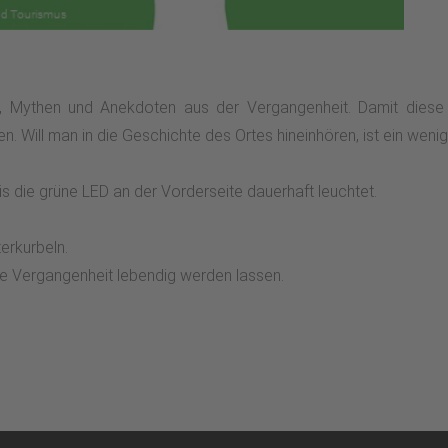
 Mythen und Anekdoten aus der Vergangenheit. Damit diese n
 Will man in die Geschichte des Ortes hineinhören, ist ein wenig
is die grüne LED an der Vorderseite dauerhaft leuchtet.
erkurbeln.
ie Vergangenheit lebendig werden lassen.