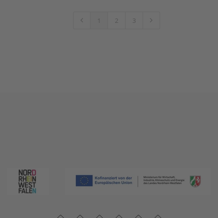
1
2
3