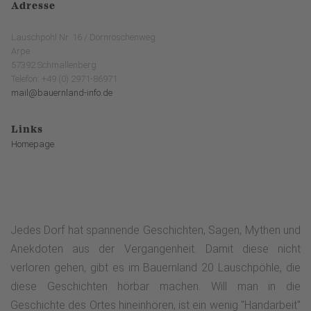
Adresse
Lauschpohl Nr. 16 / Dornröschenweg
Arpe
57392 Schmallenberg
Telefon: +49 (0) 2971-86971
mail@bauernland-info.de
Links
Homepage
Jedes Dorf hat spannende Geschichten, Sagen, Mythen und
Anekdoten aus der Vergangenheit. Damit diese nicht
verloren gehen, gibt es im Bauernland 20 Lauschpöhle, die
diese Geschichten hörbar machen. Will man in die
Geschichte des Ortes hineinhören, ist ein wenig "Handarbeit"