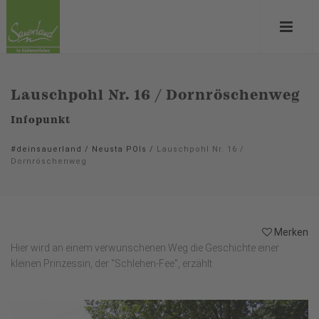
Lauschpohl Nr. 16 / Dornröschenweg
Infopunkt
#deinsauerland
/
Neusta POIs
/
Lauschpohl Nr. 16 /
Dornröschenweg
Merken
Hier wird an einem verwunschenen Weg die Geschichte einer
kleinen Prinzessin, der "Schlehen-Fee", erzählt.