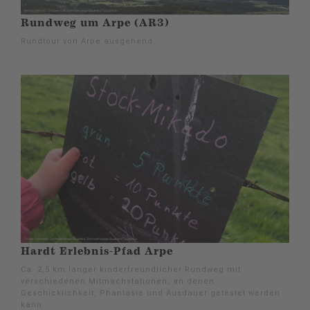
Rundweg um Arpe (AR3)
Rundtour von Arpe ausgehend.
Hardt Erlebnis-Pfad Arpe
Ca. 2,5 km langer kinderfreundlicher Rundweg mit
verschiedenen Mitmachstationen, an denen
Geschicklichkeit, Phantasie und Ausdauer getestet werden
kann.