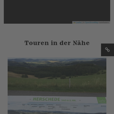
Leaflet
|
©
OpenStreetMap
contributors
Touren in der Nähe