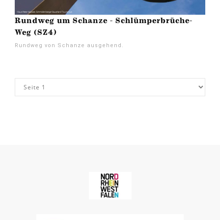
Rundweg um Schanze - Schlümperbrüche-
Weg (SZ4)
Rundweg von Schanze ausgehend.