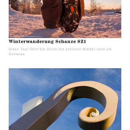
Winterwanderung Schanze SZ1
Diese Tour führt Sie durch die schönen Wälder rund um
Schanze.