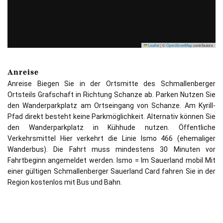
Leaflet
|
©
OpenStreetMap
contributors
Anreise
Anreise Biegen Sie in der Ortsmitte des Schmallenberger
Ortsteils Grafschaft in Richtung Schanze ab. Parken Nutzen Sie
den Wanderparkplatz am Ortseingang von Schanze. Am Kyrill-
Pfad direkt besteht keine Parkmöglichkeit. Alternativ können Sie
den Wanderparkplatz in Kühhude nutzen. Öffentliche
Verkehrsmittel Hier verkehrt die Linie Ismo 466 (ehemaliger
Wanderbus). Die Fahrt muss mindestens 30 Minuten vor
Fahrtbeginn angemeldet werden. Ismo = Im Sauerland mobil Mit
einer gültigen Schmallenberger Sauerland Card fahren Sie in der
Region kostenlos mit Bus und Bahn.