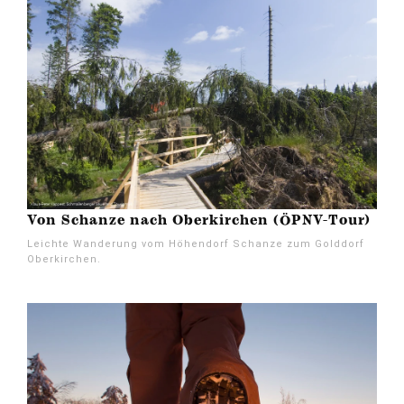
Von Schanze nach Oberkirchen (ÖPNV-Tour)
Leichte Wanderung vom Höhendorf Schanze zum Golddorf
Oberkirchen.