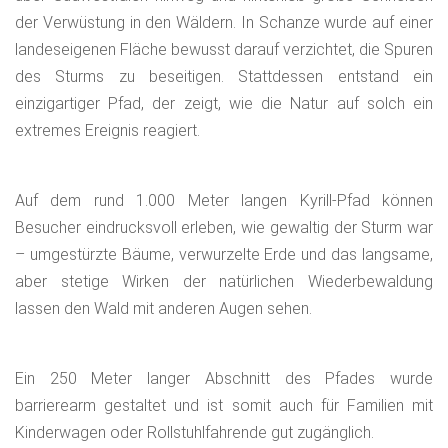
der Verwüstung in den Wäldern. In Schanze wurde auf einer
landeseigenen Fläche bewusst darauf verzichtet, die Spuren
des Sturms zu beseitigen. Stattdessen entstand ein
einzigartiger Pfad, der zeigt, wie die Natur auf solch ein
extremes Ereignis reagiert.
Auf dem rund 1.000 Meter langen Kyrill-Pfad können
Besucher eindrucksvoll erleben, wie gewaltig der Sturm war
– umgestürzte Bäume, verwurzelte Erde und das langsame,
aber stetige Wirken der natürlichen Wiederbewaldung
lassen den Wald mit anderen Augen sehen.
Ein 250 Meter langer Abschnitt des Pfades wurde
barrierearm gestaltet und ist somit auch für Familien mit
Kinderwagen oder Rollstuhlfahrende gut zugänglich.