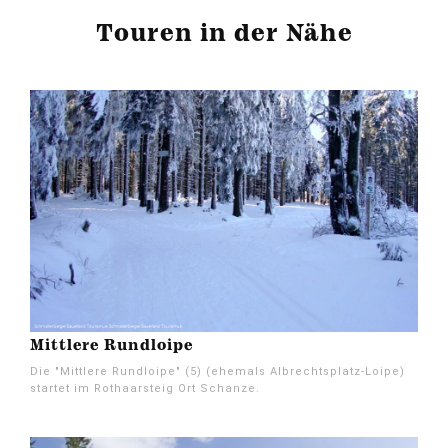
Touren in der Nähe
Mittlere Rundloipe
Die "Mittlere Rundloipe" (5) (ehemals Albrechtsplatz-Loipe)
startet im Rothaarsteig Ort Schanze.