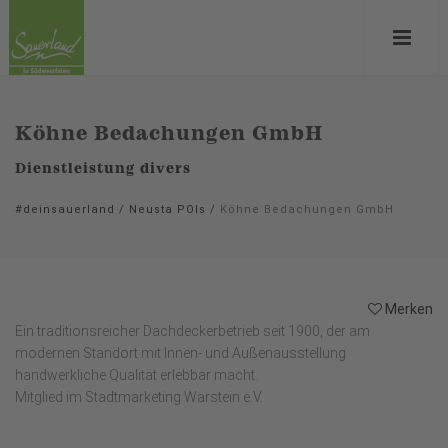
Köhne Bedachungen GmbH
Dienstleistung divers
#deinsauerland
/
Neusta POIs
/
Köhne Bedachungen GmbH
Merken
Ein traditionsreicher Dachdeckerbetrieb seit 1900, der am
modernen Standort mit Innen- und Außenausstellung
handwerkliche Qualität erlebbar macht.
Mitglied im Stadtmarketing Warstein e.V.