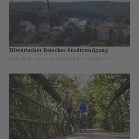
Historischer Belecker Stadtrundgang
2020 hat der Kultur- und Heimatverein BADULIKUM e.