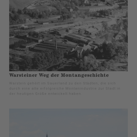
Warsteiner Weg der Montangeschichte
Warstein gehört im Sauerland zu den Städten, die sich
durch eine alte erfolgreiche Montanindustrie zur Stadt in
der heutigen Größe entwickelt haben.