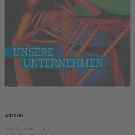
Adresse
Köhne Bedachungen GmbH
Walter-Rathenau-Ring 10-12