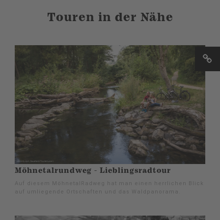
Touren in der Nähe
Möhnetalrundweg - Lieblingsradtour
Auf diesem MöhnetalRadweg hat man einen herrlichen Blick
auf umliegende Ortschaften und das Waldpanorama.