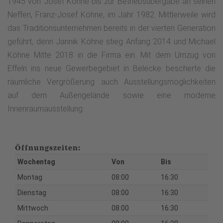
1945 von Josef Köhne bis zur Betriebsübergabe an seinen
Neffen, Franz-Josef Köhne, im Jahr 1982. Mittlerweile wird
das Traditionsunternehmen bereits in der vierten Generation
geführt, denn Jannik Köhne stieg Anfang 2014 und Michael
Köhne Mitte 2018 in die Firma ein. Mit dem Umzug von
Effeln ins neue Gewerbegebiet in Belecke bescherte die
räumliche Vergrößerung auch Ausstellungsmöglichkeiten
auf dem Außengelände sowie eine moderne
Innenraumausstellung.
Öffnungszeiten:
Wochentag
Von
Bis
Montag
08:00
16:30
Dienstag
08:00
16:30
Mittwoch
08:00
16:30