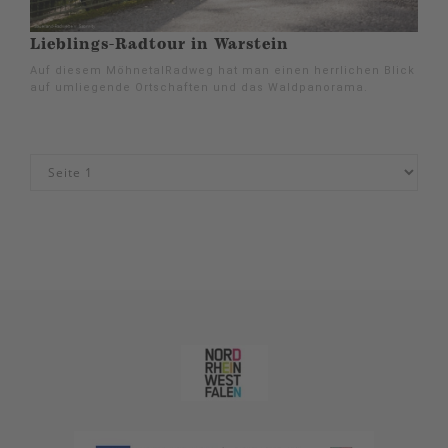
Lieblings-Radtour in Warstein
Auf diesem MöhnetalRadweg hat man einen herrlichen Blick
auf umliegende Ortschaften und das Waldpanorama.