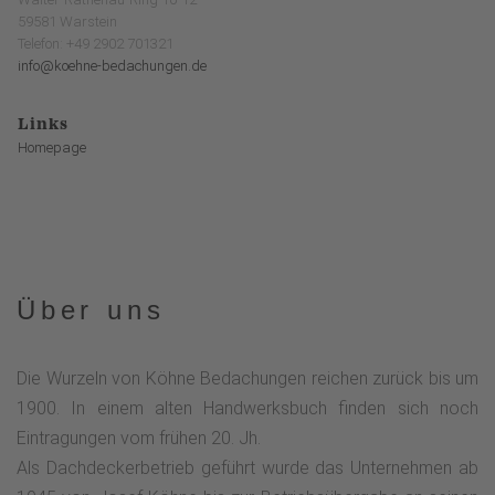
59581 Warstein
Telefon: +49 2902 701321
info@koehne-bedachungen.de
Links
Homepage
Über uns
Die Wurzeln von Köhne Bedachungen reichen zurück bis um
1900. In einem alten Handwerksbuch finden sich noch
Eintragungen vom frühen 20. Jh.
Als Dachdeckerbetrieb geführt wurde das Unternehmen ab