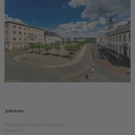
Adresse
Klassizismus-Viertel mit Neumarkt
Neumarkt