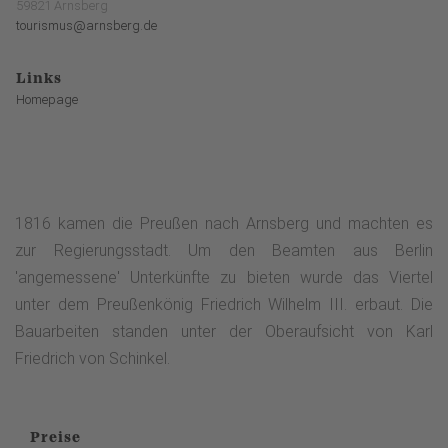
59821 Arnsberg
tourismus@arnsberg.de
Links
Homepage
1816 kamen die Preußen nach Arnsberg und machten es
zur Regierungsstadt. Um den Beamten aus Berlin
'angemessene' Unterkünfte zu bieten wurde das Viertel
unter dem Preußenkönig Friedrich Wilhelm III. erbaut. Die
Bauarbeiten standen unter der Oberaufsicht von Karl
Friedrich von Schinkel.
Preise