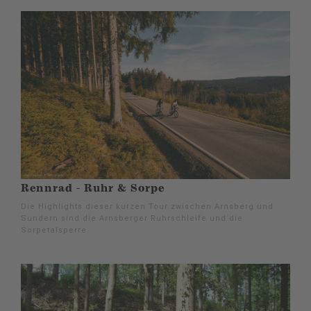
Rennrad - Ruhr & Sorpe
Die Highlights dieser kurzen Tour zwischen Arnsberg und
Sundern sind die Arnsberger Ruhrschleife und die
Sorpetalsperre.