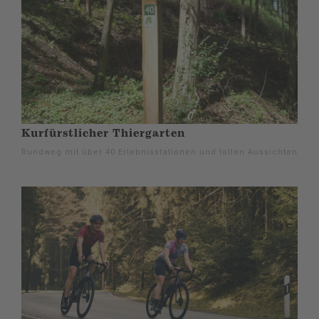
Kurfürstlicher Thiergarten
Rundweg mit über 40 Erlebnisstationen und tollen Aussichten