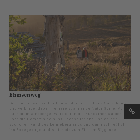
Ehmsenweg
Der Ehmsenweg verläuft im westlichen Teil des Sauerlands
und verbindet dabei mehrere spannende Naturräume: Vom
Ruhrtal im Arnsberger Wald durch die Sunderner Wälder und
über die Homert hinein ins Hochsauerland und an den
südlichen Rand des Lenneberglands und dann schließlich
ins Ebbegebirge und weiter bis zum Ziel am Biggesee.