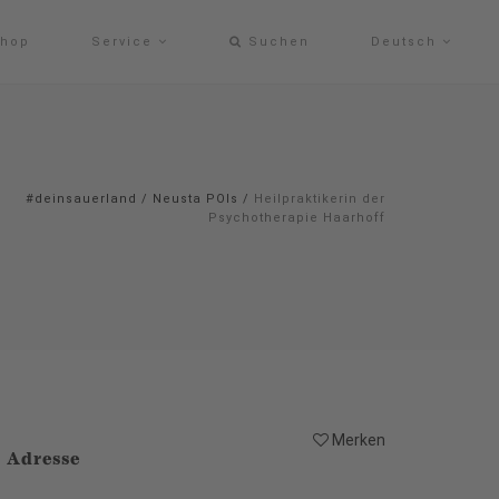
hop
Service
Suchen
Deutsch
#deinsauerland
/
Neusta POIs
/
Heilpraktikerin der
Psychotherapie Haarhoff
Merken
Adresse