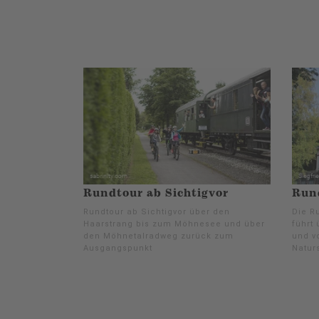
Rundtour ab Sichtigvor
Rund
Rundtour ab Sichtigvor über den
Die R
Haarstrang bis zum Möhnesee und über
führt
den Möhnetalradweg zurück zum
und v
Ausgangspunkt
Natur