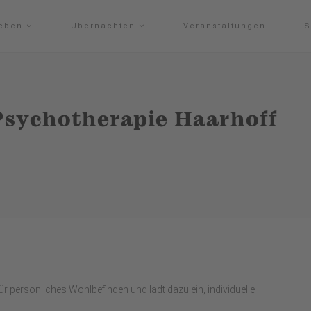
leben
Übernachten
Veranstaltungen
S
 Psychotherapie Haarhoff
für persönliches Wohlbefinden und lädt dazu ein, individuelle