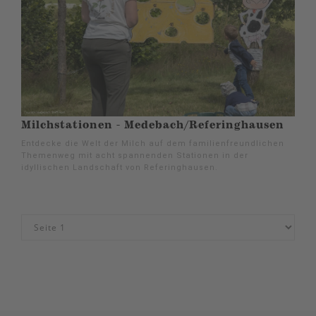
Milchstationen - Medebach/Referinghausen
Entdecke die Welt der Milch auf dem familienfreundlichen
Themenweg mit acht spannenden Stationen in der
idyllischen Landschaft von Referinghausen.