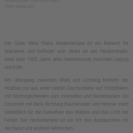
Heidentempel - Open Mind Place
59964 Medebach
Der Open Mind Place Heidentempel ist ein Ruheort für
Wanderer und befindet sich direkt an der Heidenstraße,
einer über 1000 Jahre alten Handelsroute zwischen Leipzig
und Köln.
Am Übergang zwischen Wald und Lichtung besteht der
Holzbau nur aus einer runden Dachscheibe auf Holzpfeilern
mit Sitzmöglichkeiten zum Innehalten und Niederlassen. Ein
Einschnitt mit Blick Richtung Baumkronen und Himmel steht
sinnbildlich für die Dunkelheit des Waldes und das Licht der
Felder. Der Heidentempel ist ein Ort des Austausches mit
der Natur und anderen Menschen.