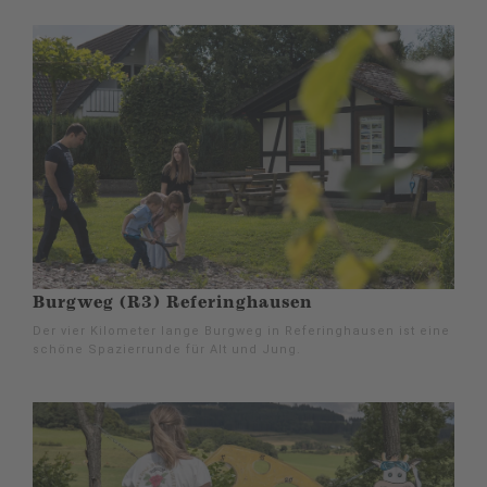
Burgweg (R3) Referinghausen
Der vier Kilometer lange Burgweg in Referinghausen ist eine
schöne Spazierrunde für Alt und Jung.