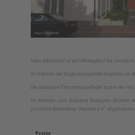
Haus Silberstreif ist ein Hilfsangebot für chronis
Im Rahmen der Eingliederungshilfe begleiten wir d
Die stationäre Einrichtung befindet sich in der Ho
Im Rahmen vom Ambulant Betreuten Wohnen erfo
psychisch Behinderter Warsten e.V“ .angebotete
Preise