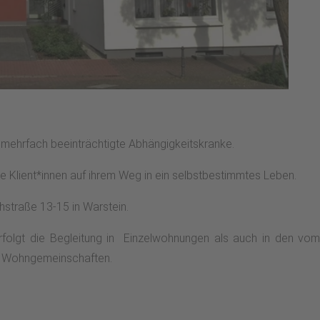
ch mehrfach beeinträchtigte Abhängigkeitskranke.
ie Klient*innen auf ihrem Weg in ein selbstbestimmtes Leben.
chstraße 13-15 in Warstein.
lgt die Begleitung in Einzelwohnungen als auch in den vom 
n Wohngemeinschaften.