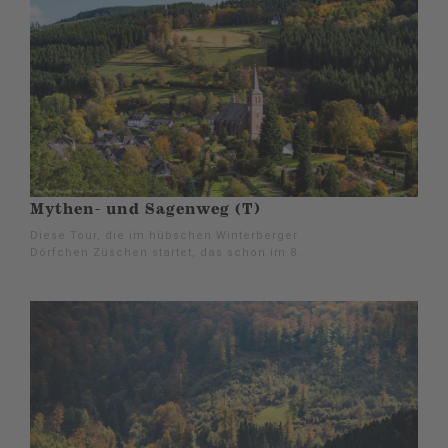
Mythen- und Sagenweg (T)
Diese Tour, die im hübschen Winterberger
Dörfchen Züschen startet, das schon im 8.