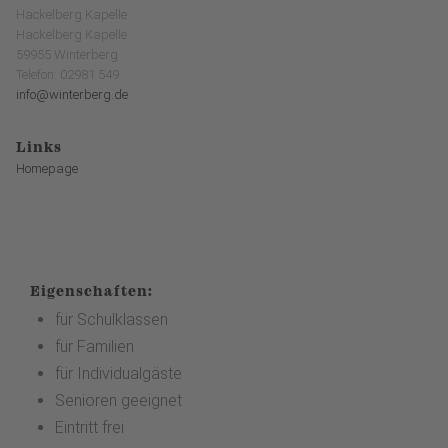
Hackelberg Kapelle
Hackelberg Kapelle
59955 Winterberg
Telefon: 02981 549
info@winterberg.de
Links
Homepage
Eigenschaften:
für Schulklassen
für Familien
für Individualgäste
Senioren geeignet
Eintritt frei