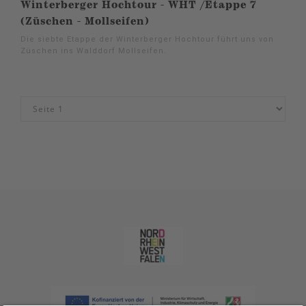
Winterberger Hochtour - WHT /Etappe 7
(Züschen - Mollseifen)
Die siebte Etappe der Winterberger Hochtour führt uns von
Züschen ins Walddorf Mollseifen.