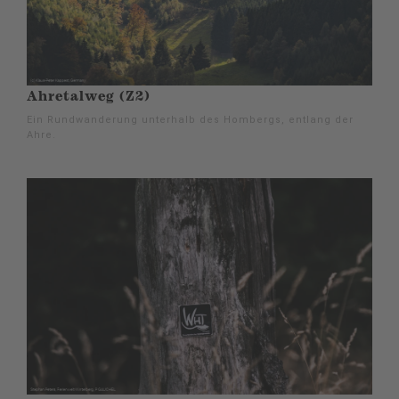
Ahretalweg (Z2)
Ein Rundwanderung unterhalb des Hombergs, entlang der
Ahre.