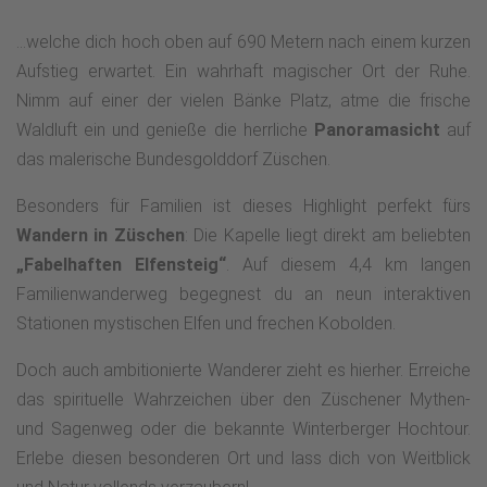
...welche dich hoch oben auf 690 Metern nach einem kurzen
Aufstieg erwartet. Ein wahrhaft magischer Ort der Ruhe.
Nimm auf einer der vielen Bänke Platz, atme die frische
Waldluft ein und genieße die herrliche
Panoramasicht
auf
das malerische Bundesgolddorf Züschen.
Besonders für Familien ist dieses Highlight perfekt fürs
Wandern in Züschen
: Die Kapelle liegt direkt am beliebten
„Fabelhaften Elfensteig“
. Auf diesem 4,4 km langen
Familienwanderweg begegnest du an neun interaktiven
Stationen mystischen Elfen und frechen Kobolden.
Doch auch ambitionierte Wanderer zieht es hierher. Erreiche
das spirituelle Wahrzeichen über den Züschener Mythen-
und Sagenweg oder die bekannte Winterberger Hochtour.
Erlebe diesen besonderen Ort und lass dich von Weitblick