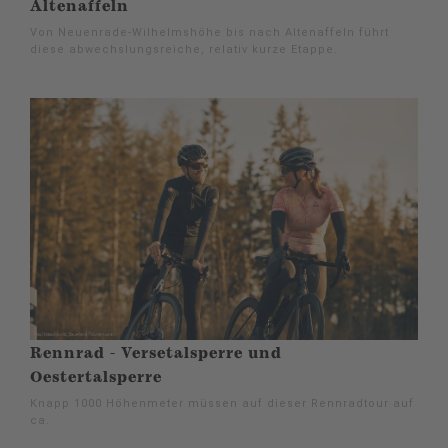
Altenaffeln
Von Neuenrade-Wilhelmshöhe bis nach Altenaffeln führt
diese abwechslungsreiche, relativ kurze Etappe.
Rennrad - Versetalsperre und
Oestertalsperre
Knapp 1000 Höhenmeter müssen auf dieser Rennradtour auf
ca.