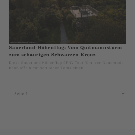
Sauerland-Höhenflug: Vom Quitmannsturm
zum schaurigen Schwarzen Kreuz
Diese Sauerland-Höhenflug ÖPNV-Tour führt von Neuenrade
nach Affeln mit herrlichen Fernsichten.