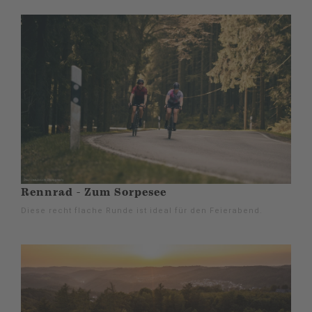
Rennrad - Zum Sorpesee
Diese recht flache Runde ist ideal für den Feierabend.