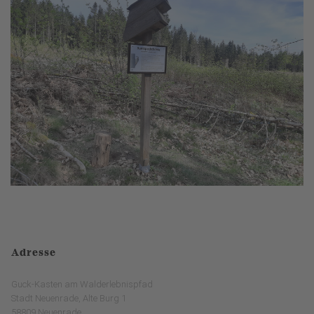
Adresse
Guck-Kasten am Walderlebnispfad
Stadt Neuenrade, Alte Burg 1
58809 Neuenrade