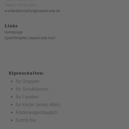
Telefon: 02392 6930
walderlebnispfad@neuenrade.de
Links
Homepage
Spechtklopfen_Neuenrade.mp3
Eigenschaften:
für Gruppen
für Schulklassen
für Familien
für Kinder (jedes Alter)
Kinderwagentauglich
Eintritt frei