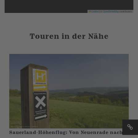
Leaflet
|
©
OpenStreetMap
contributors
Touren in der Nähe
Sauerland-Höhenflug: Von Neuenrade nach