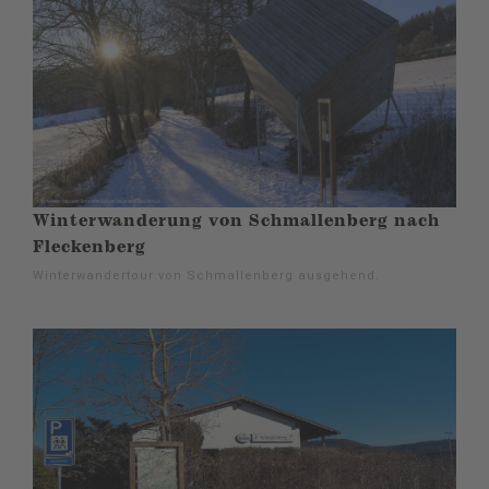
Winterwanderung von Schmallenberg nach
Fleckenberg
Winterwandertour von Schmallenberg ausgehend.