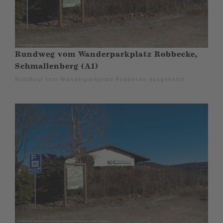
Rundweg vom Wanderparkplatz Robbecke,
Schmallenberg (A1)
Rundtour vom Wanderparkplatz Robbecke ausgehend.