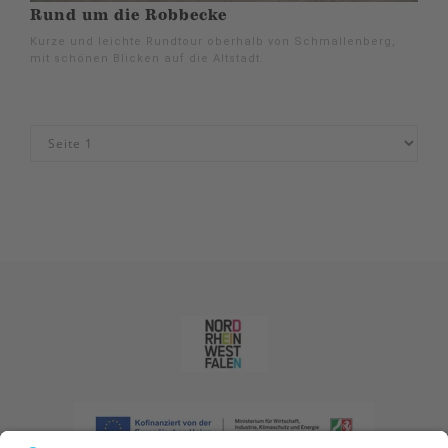
Rund um die Robbecke
Kurze und leichte Rundtour oberhalb von Schmallenberg,
mit schönen Blicken auf die Altstadt.