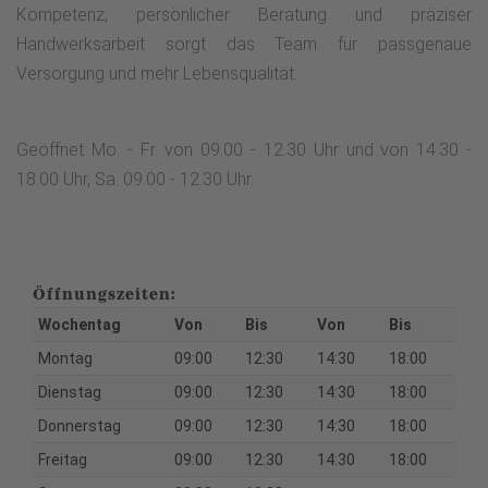
Kompetenz, persönlicher Beratung und präziser
Handwerksarbeit sorgt das Team für passgenaue
Versorgung und mehr Lebensqualität.
Geöffnet Mo. - Fr. von 09.00 - 12.30 Uhr und von 14.30 -
18.00 Uhr, Sa. 09.00 - 12.30 Uhr.
Öffnungszeiten:
Wochentag
Von
Bis
Von
Bis
Montag
09:00
12:30
14:30
18:00
Dienstag
09:00
12:30
14:30
18:00
Donnerstag
09:00
12:30
14:30
18:00
Freitag
09:00
12:30
14:30
18:00