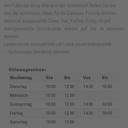
Am Fuße der Burg Altena in der Innenstadt finden Sie bei
uns die schönsten Ideen für Ihr Zuhause. Frische Blumen,
liebevoll ausgewählte Deko, Tee, Kaffee, Essig, Öl und
handgemachte Schokolade warten auf Sie. In unserem
kleinen
Laden ist die Auswahl mit viel Liebe zusammengestellt
– fachkundige Beratung inklusive.
Öffnungszeiten:
Wochentag
Von
Bis
Von
Bis
Dienstag
10:00
12:30
14:30
18:00
Mittwoch
10:00
12:30
Donnerstag
10:00
12:30
14:30
18:00
Freitag
10:00
12:30
14:30
18:00
Samstag
10:00
13:00