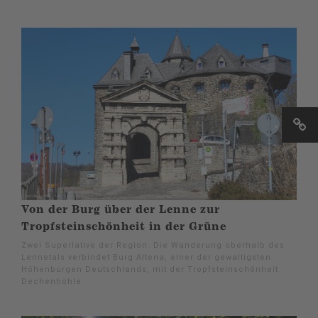
Von der Burg über der Lenne zur
Tropfsteinschönheit in der Grüne
Zwei Superlative der Region: Die Wanderung oberhalb des
Lennetals verbindet Burg Altena, einer der gewaltigsten
Höhenburgen Deutschlands, mit der Tropfsteinschönheit
Dechenhöhle.