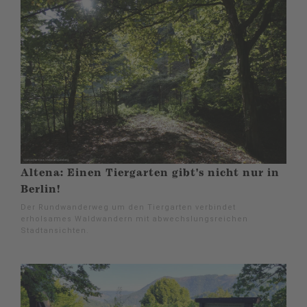
Altena: Einen Tiergarten gibt's nicht nur in
Berlin!
Der Rundwanderweg um den Tiergarten verbindet
erholsames Waldwandern mit abwechslungsreichen
Stadtansichten.