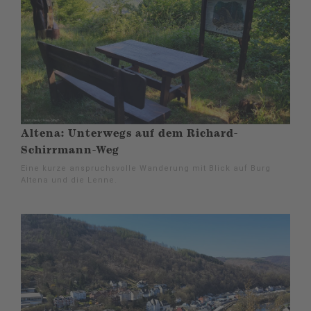
Altena: Unterwegs auf dem Richard-
Schirrmann-Weg
Eine kurze anspruchsvolle Wanderung mit Blick auf Burg
Altena und die Lenne.