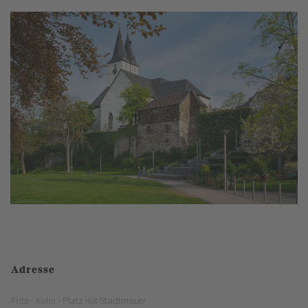
Adresse
Fritz - Kühn - Platz mit Stadtmauer