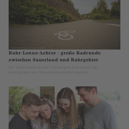
Ruhr-Lenne-Achter - große Radrunde
zwischen Sauerland und Ruhrgebiet
Der Ruhr-Lenne-Achter schlängelt sich durch das
Grenzgebiet von Sauerland und Ruhrgebiet.