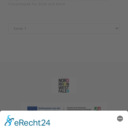
Freizeitspaß für Groß und Klein.