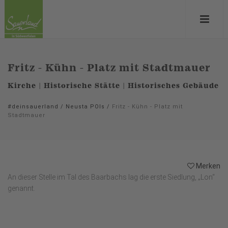
Fritz - Kühn - Platz mit Stadtmauer
Kirche | Historische Stätte | Historisches Gebäude
#deinsauerland
/
Neusta POIs
/
Fritz - Kühn - Platz mit
Stadtmauer
Merken
An dieser Stelle im Tal des Baarbachs lag die erste Siedlung, „Lon“
genannt.