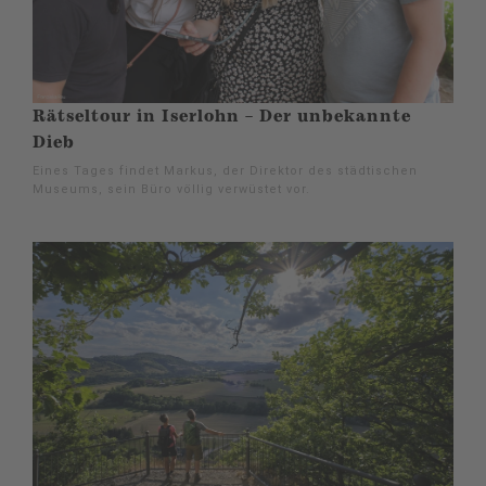
Rätseltour in Iserlohn – Der unbekannte
Dieb
Eines Tages findet Markus, der Direktor des städtischen
Museums, sein Büro völlig verwüstet vor.