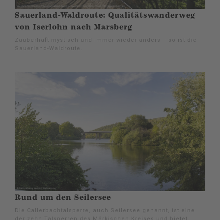
Sauerland-Waldroute: Qualitätswanderweg
von Iserlohn nach Marsberg
Zauberhaft mystisch und immer wieder anders - so ist die
Sauerland-Waldroute.
Rund um den Seilersee
Die Callerbachtalsperre, auch Seilersee genannt, ist eine
der zehn Talsperren des Märkischen Kreises und bietet