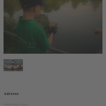
Adresse
Fledermaussafari