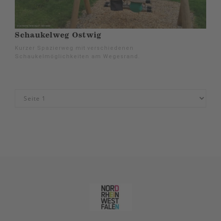
Schaukelweg Ostwig
Kurzer Spazierweg mit verschiedenen
Schaukelmöglichkeiten am Wegesrand.