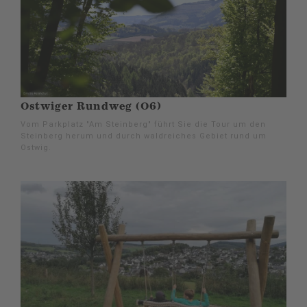
Ostwiger Rundweg (O6)
Vom Parkplatz "Am Steinberg" führt Sie die Tour um den
Steinberg herum und durch waldreiches Gebiet rund um
Ostwig.