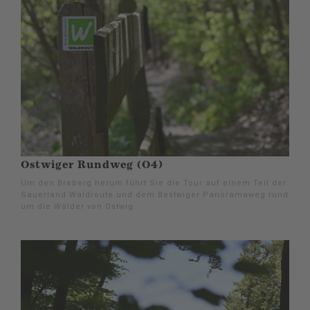
Ostwiger Rundweg (O4)
Um den Breberg herum führt Sie die Tour auf einem Teil der
Sauerland Waldroute und dem Bestwiger Panoramaweg rund
um die Wälder von Ostwig.