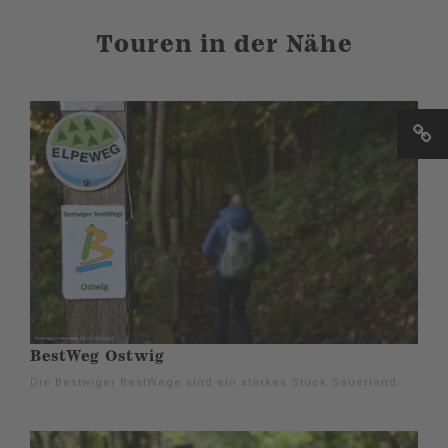
Touren in der Nähe
BestWeg Ostwig
Die Bestwiger BestWege sind ein starkes Stück Sauerland.