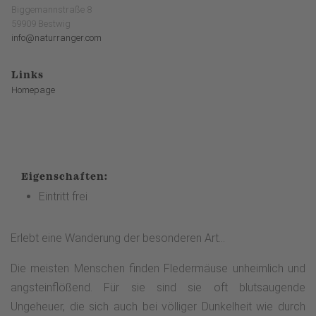
Biggemannstraße 8
59909 Bestwig
info@naturranger.com
Links
Homepage
Eigenschaften:
Eintritt frei
Erlebt eine Wanderung der besonderen Art...
Die meisten Menschen finden Fledermäuse unheimlich und
angsteinflößend. Für sie sind sie oft blutsaugende
Ungeheuer, die sich auch bei völliger Dunkelheit wie durch