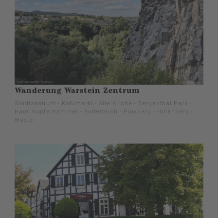
Wanderung Warstein Zentrum
Stadtzentrum - Kohlmarkt - Alte Kirche - Bergenthal Park -
Haus Kupferhammer - Bullerteich - Piusberg - Hillenberg -
Wäster