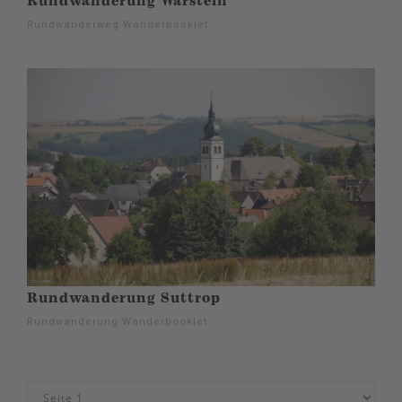
Rundwanderung Warstein
Rundwanderweg Wanderbooklet
Rundwanderung Suttrop
Rundwanderung Wanderbooklet