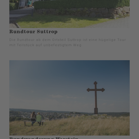
Rundtour Suttrop
Die Rundtour ab dem Ortsteil Suttrop ist eine hügelige Tour
mit Teilstück auf unbefestigtem Weg.