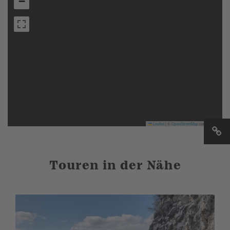
−
Leaflet
|
©
OpenStreetMap
contributors
Touren in der Nähe