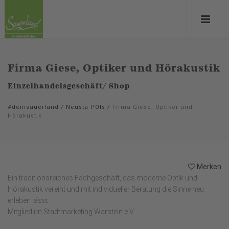
Firma Giese, Optiker und Hörakustik
Einzelhandelsgeschäft/ Shop
#deinsauerland
/
Neusta POIs
/
Firma Giese, Optiker und
Hörakustik
Merken
Ein traditionsreiches Fachgeschäft, das moderne Optik und
Hörakustik vereint und mit individueller Beratung die Sinne neu
erleben lässt.
Mitglied im Stadtmarketing Warstein e.V.