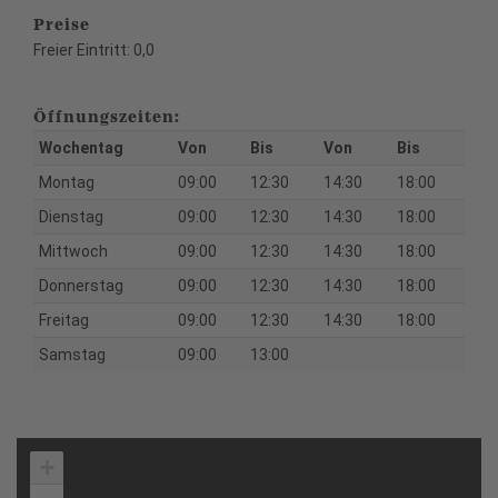
Preise
Freier Eintritt: 0,0
Öffnungszeiten:
Wochentag
Von
Bis
Von
Bis
Montag
09:00
12:30
14:30
18:00
Dienstag
09:00
12:30
14:30
18:00
Mittwoch
09:00
12:30
14:30
18:00
Donnerstag
09:00
12:30
14:30
18:00
Freitag
09:00
12:30
14:30
18:00
Samstag
09:00
13:00
+