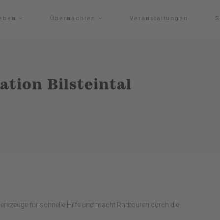
leben
Übernachten
Veranstaltungen
S
tion Bilsteintal
 Werkzeuge für schnelle Hilfe und macht Radtouren durch die