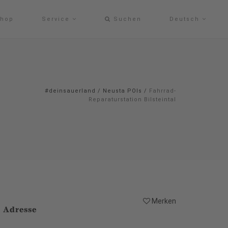
hop
Service
Suchen
Deutsch
#deinsauerland
/
Neusta POIs
/
Fahrrad-
Reparaturstation Bilsteintal
Merken
Adresse