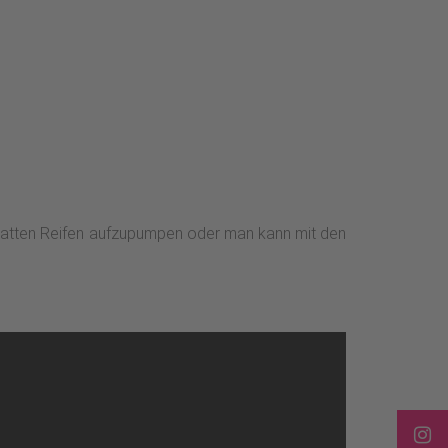
n platten Reifen aufzupumpen oder man kann mit den