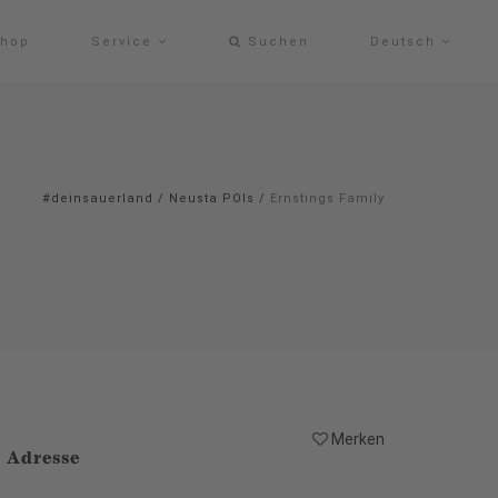
hop
Service
Suchen
Deutsch
#deinsauerland
/
Neusta POIs
/
Ernstings Family
Merken
Adresse