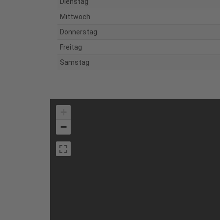
Dienstag
Mittwoch
Donnerstag
Freitag
Samstag
+
−