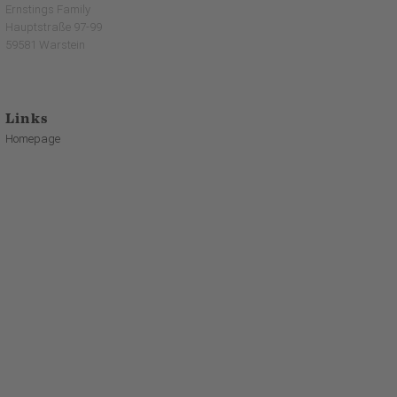
Ernstings Family
Hauptstraße 97-99
59581 Warstein
Links
Homepage