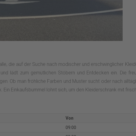
 alle, die auf der Suche nach modischer und erschwinglicher Kleid
e und lädt zum gemütlichen Stöbern und Entdecken ein. Die fr
en. Ob man fröhliche Farben und Muster sucht oder nach alltägli
Ein Einkaufsbummel lohnt sich, um den Kleiderschrank mit frischen
Von
09:00