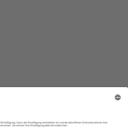
tranet