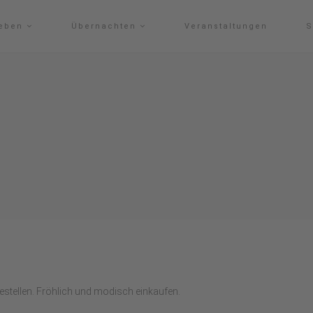
leben
Übernachten
Veranstaltungen
S
stellen. Fröhlich und modisch einkaufen.