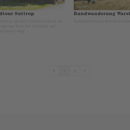
dtour Suttrop
Rundwanderung Warst
ndtour ab dem Ortsteil Suttrop ist
Rundwanderweg Wanderbookl
ügelige Tour mit Teilstück auf
estigtem Weg.
1
2