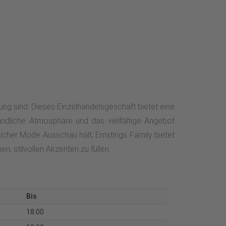
ung sind. Dieses Einzelhandelsgeschäft bietet eine
eundliche Atmosphäre und das vielfältige Angebot
cher Mode Ausschau hält, Ernstings Family bietet
, stilvollen Akzenten zu füllen.
Bis
18:00