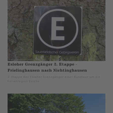
Esloher Grenzgänger 2. Etappe -
Frielinghausen nach Nichtinghausen
2. Etappe des Esloher Grenzgänger einer Rundtour um die
Ferienregion Eslohe.