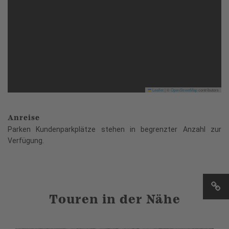
Leaflet
|
©
OpenStreetMap
contributors
Anreise
Parken Kundenparkplätze stehen in begrenzter Anzahl zur
Verfügung.
Touren in der Nähe