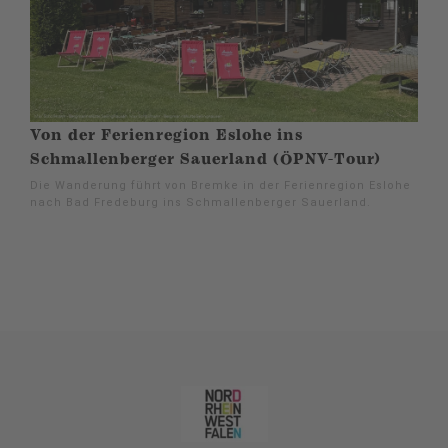
Von der Ferienregion Eslohe ins
Schmallenberger Sauerland (ÖPNV-Tour)
Die Wanderung führt von Bremke in der Ferienregion Eslohe
nach Bad Fredeburg ins Schmallenberger Sauerland.