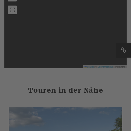
Leaflet
|
©
OpenStreetMap
contributors
Touren in der Nähe