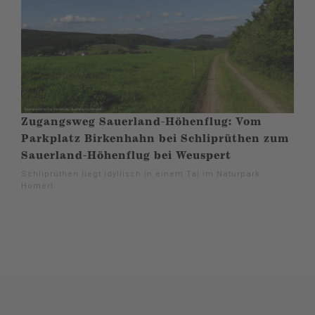
Zugangsweg Sauerland-Höhenflug: Vom
Parkplatz Birkenhahn bei Schliprüthen zum
Sauerland-Höhenflug bei Weuspert
Schliprüthen liegt idyllisch in einem Tal im Naturpark
Homert.