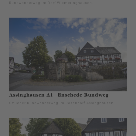
Rundwanderweg im Dorf Wiemeringhausen.
Assinghausen A1 - Enschede-Rundweg
Örtlicher Rundwanderweg im Rosendorf Assinghausen.