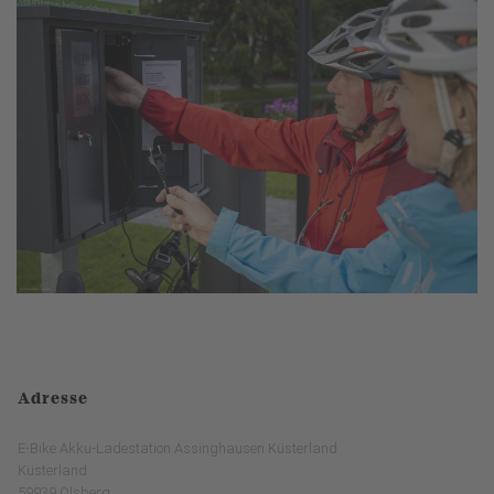
Adresse
E-Bike Akku-Ladestation Assinghausen Küsterland
Küsterland
59939 Olsberg