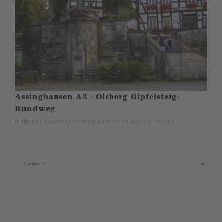
Assinghausen A3 - Olsberg-Gipfelsteig-
Rundweg
Örtlicher Rundwanderweg Rosendorf Assinghausen.