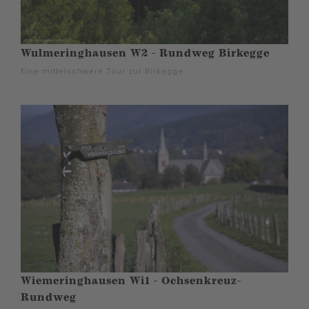
Wulmeringhausen W2 - Rundweg Birkegge
Eine mittelschwere Tour zur Birkegge.
Wiemeringhausen Wi1 - Ochsenkreuz-
Rundweg