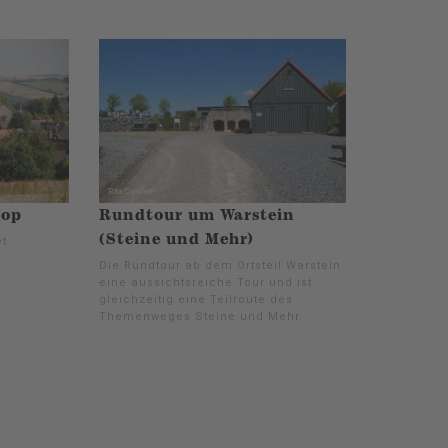
rop
Rundtour um Warstein
(Steine und Mehr)
t
Die Rundtour ab dem Ortsteil Warstein ist
eine aussichtsreiche Tour und ist
gleichzeitig eine Teilroute des
Themenweges Steine und Mehr.