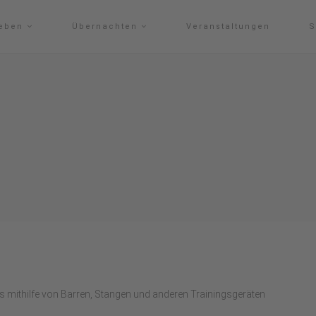
leben
Übernachten
Veranstaltungen
S
das mithilfe von Barren, Stangen und anderen Trainingsgeräten