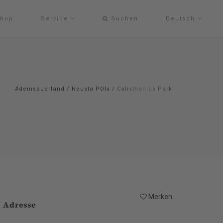
hop
Service
Suchen
Deutsch
#deinsauerland
/
Neusta POIs
/
Calisthenics Park
Merken
Adresse