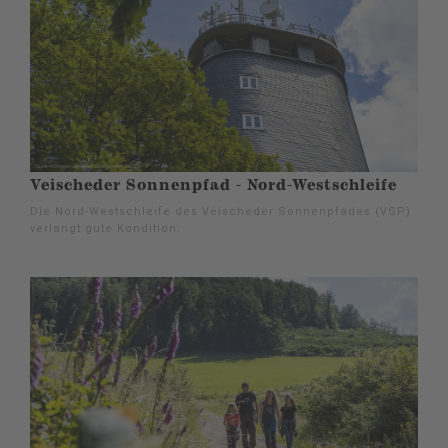
Veischeder Sonnenpfad - Nord-Westschleife
Die Nord-Westschleife des Veischeder Sonnenpfades (VSP)
verlangt gute Kondition.