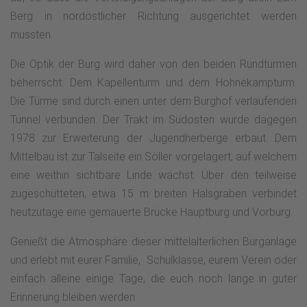
Berg in nordöstlicher Richtung ausgerichtet werden
mussten.
Die Optik der Burg wird daher von den beiden Rundtürmen
beherrscht: Dem Kapellenturm und dem Hohnekampturm.
Die Türme sind durch einen unter dem Burghof verlaufenden
Tunnel verbunden. Der Trakt im Südosten wurde dagegen
1978 zur Erweiterung der Jugendherberge erbaut. Dem
Mittelbau ist zur Talseite ein Söller vorgelagert, auf welchem
eine weithin sichtbare Linde wächst. Über den teilweise
zugeschütteten, etwa 15 m breiten Halsgraben verbindet
heutzutage eine gemauerte Brücke Hauptburg und Vorburg.
Genießt die Atmosphäre dieser mittelalterlichen Burganlage
und erlebt mit eurer Familie, Schulklasse, eurem Verein oder
einfach alleine einige Tage, die euch noch lange in guter
Erinnerung bleiben werden.