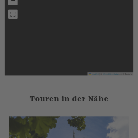
−
Leaflet
|
©
OpenStreetMap
contributors
Touren in der Nähe