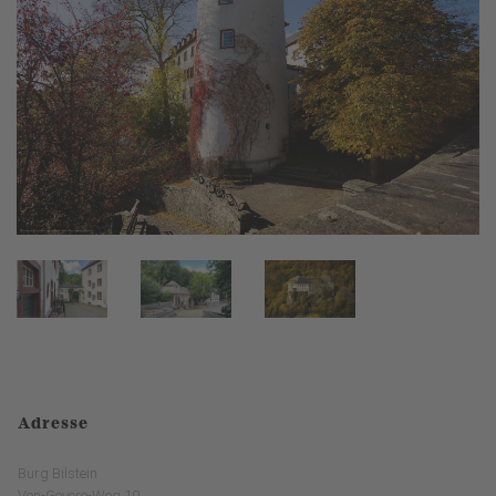
Adresse
Burg Bilstein
Von-Gevore-Weg 10