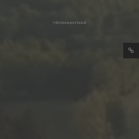
#deinsauerland