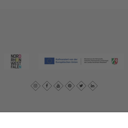
essum
|
Datenschutzerklärung
|
Barrierefreiheitserklärung
|
Kontakt
|
In