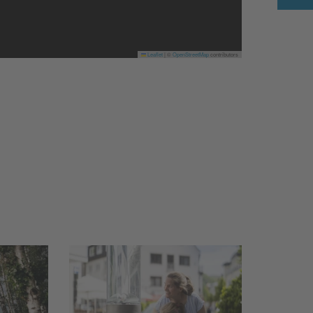
Leaflet
|
©
OpenStreetMap
contributors