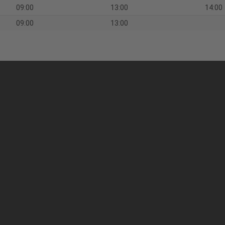
09:00
13:00
14:00
09:00
13:00