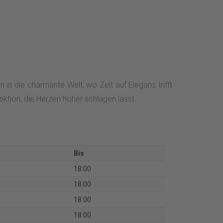
 in die charmante Welt, wo Zeit auf Eleganz trifft
ktion, die Herzen höher schlagen lässt.
Bis
18:00
18:00
18:00
18:00