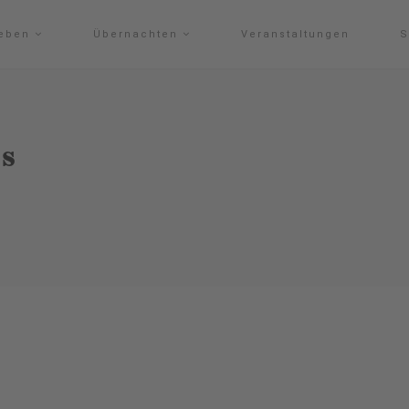
leben
Übernachten
Veranstaltungen
S
s