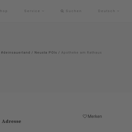
hop
Service
Suchen
Deutsch
#deinsauerland
/
Neusta POIs
/
Apotheke am Rathaus
Merken
Adresse