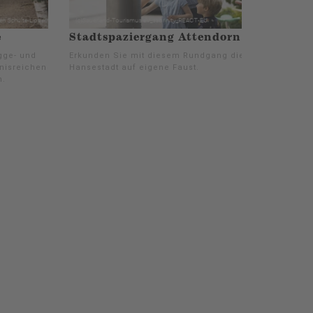
e
Stadtspaziergang Attendorn
gge- und
Erkunden Sie mit diesem Rundgang die
bnisreichen
Hansestadt auf eigene Faust.
n.