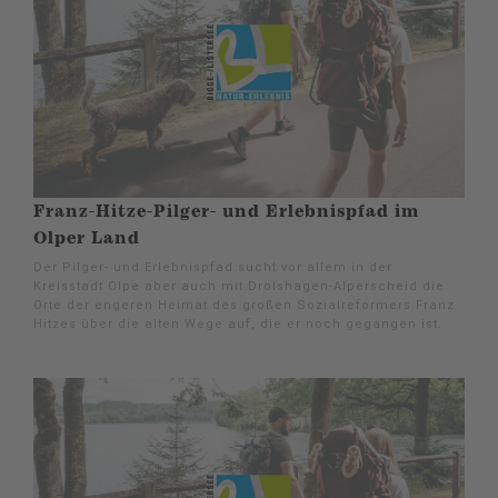
Franz-Hitze-Pilger- und Erlebnispfad im
Olper Land
Der Pilger- und Erlebnispfad sucht vor allem in der
Kreisstadt Olpe aber auch mit Drolshagen-Alperscheid die
Orte der engeren Heimat des großen Sozialreformers Franz
Hitzes über die alten Wege auf, die er noch gegangen ist.