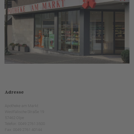
Adresse
Apotheke am Markt
Westfälische Straße 19
57462 Olpe
Telefon: 0049 2761 3500
Fax: 0049 2761 40144