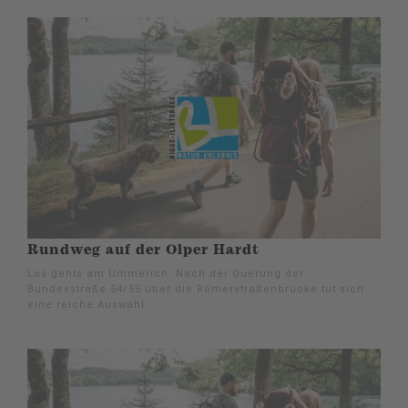
Rundweg auf der Olper Hardt
Los gehts am Ümmerich. Nach der Querung der
Bundesstraße 54/55 über die Römerstraßenbrücke tut sich
eine reiche Auswahl.