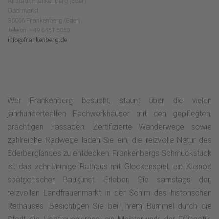
Altstadt Frankenberg (Eder)
Obermarkt
35066 Frankenberg (Eder)
Telefon: +49 6451 5050
info@frankenberg.de
Wer Frankenberg besucht, staunt über die vielen
jahrhundertealten Fachwerkhäuser mit den gepflegten,
prächtigen Fassaden. Zertifizierte Wanderwege sowie
zahlreiche Radwege laden Sie ein, die reizvolle Natur des
Ederberglandes zu entdecken. Frankenbergs Schmuckstück
ist das zehntürmige Rathaus mit Glockenspiel, ein Kleinod
spätgotischer Baukunst. Erleben Sie samstags den
reizvollen Landfrauenmarkt in der Schirn des historischen
Rathauses. Besichtigen Sie bei Ihrem Bummel durch die