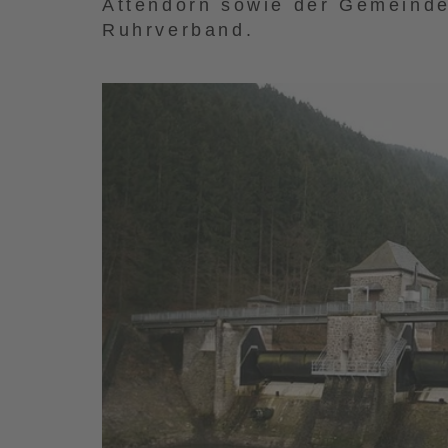
Attendorn sowie der Gemeinde
Ruhrverband.