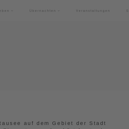
leben
Übernachten
Veranstaltungen
S
Stausee auf dem Gebiet der Stadt