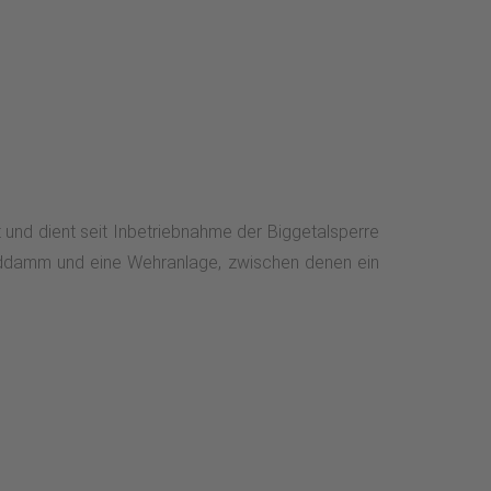
 und dient seit Inbetriebnahme der Biggetalsperre
 Erddamm und eine Wehranlage, zwischen denen ein