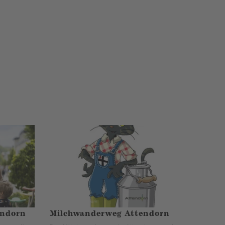
endorn
Milchwanderweg Attendorn