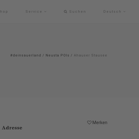
hop
Service
Suchen
Deutsch
#deinsauerland
/
Neusta POIs
/
Ahauser Stausee
Merken
Adresse