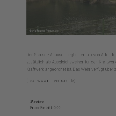
Der Stausee Ahausen liegt unterhalb von Attendor
zusätzlich als Ausgleichsweiher für den Kraftwe
Kraftwerk angeordnet ist. Das Wehr verfügt über 
(Text:
www.ruhrverband.de
)
Preise
Freier Eintritt: 0.00