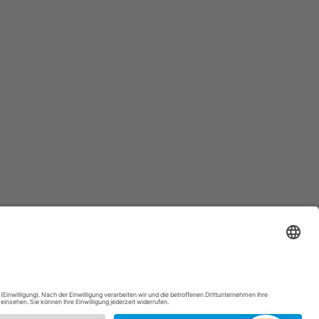
tranet