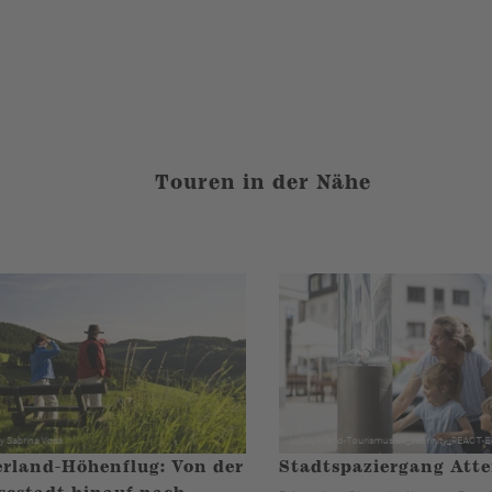
Touren in der Nähe
rland-Höhenflug: Von der
Stadtspaziergang Att