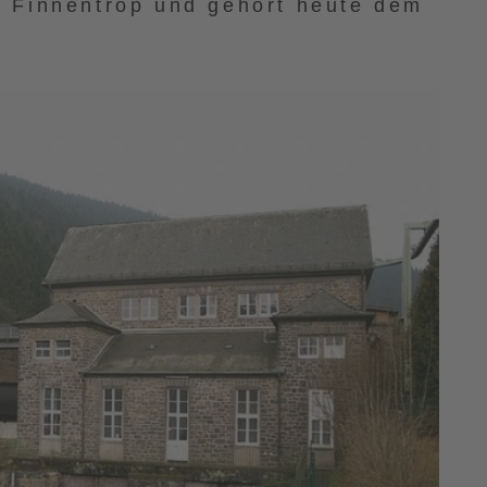
 Finnentrop und gehört heute dem