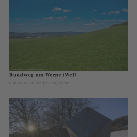
Rundweg um Werpe (We1)
Rundtour von Werpe ausgehend.