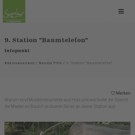
9. Station "Baumtelefon"
Infopunkt
#deinsauerland
/
Neusta POIs
/
9. Station "Baumtelefon"
Merken
Warum sind Musikinstrumente aus Holz und wie findet der Specht
die Maden im Baum? probieren Sie es an dieser Station aus.