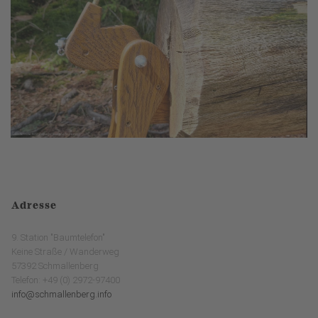
Adresse
9. Station "Baumtelefon"
Keine Straße / Wanderweg
57392 Schmallenberg
Telefon: +49 (0) 2972-97400
info@schmallenberg.info