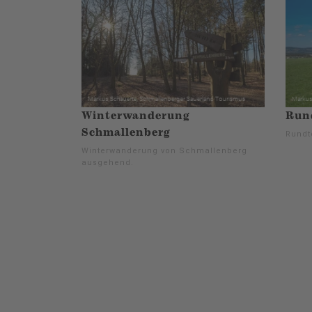
Winterwanderung
Run
Schmallenberg
Rundt
Winterwanderung von Schmallenberg
ausgehend.