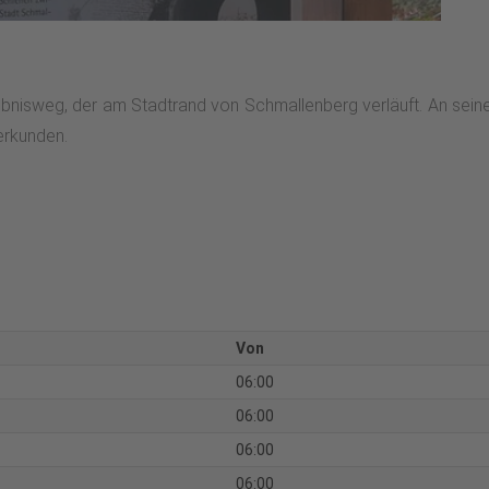
rlebnisweg, der am Stadtrand von Schmallenberg verläuft. An sei
erkunden.
Von
06:00
06:00
06:00
06:00