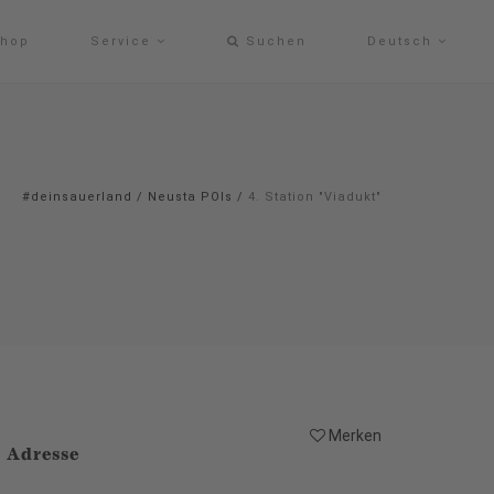
hop
Service
Suchen
Deutsch
#deinsauerland
/
Neusta POIs
/
4. Station "Viadukt"
Merken
Adresse