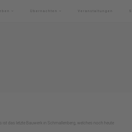
leben
Übernachten
Veranstaltungen
S
s ist das letzte Bauwerk in Schmallenberg, welches noch heute