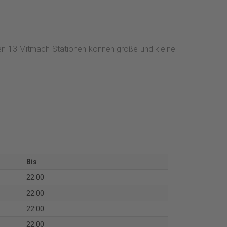
nen 13 Mitmach-Stationen können große und kleine
Bis
22:00
22:00
22:00
22:00