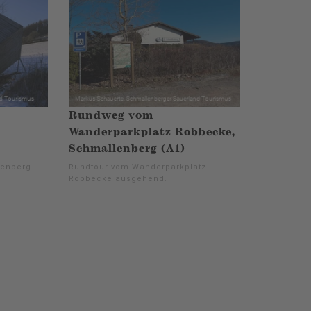
Rundweg vom
Wanderparkplatz Robbecke,
Schmallenberg (A1)
lenberg
Rundtour vom Wanderparkplatz
Robbecke ausgehend.