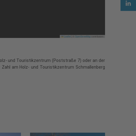
Leaflet
|
©
OpenStreetMap
contributors
olz- und Touristikzentrum (Poststraße 7) oder an der
er Zahl am Holz- und Touristikzentrum Schmallenberg