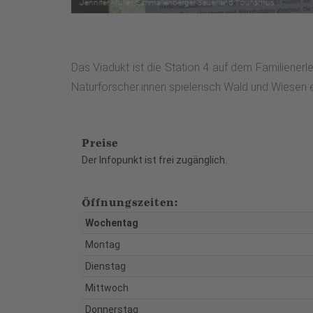
Das Viadukt ist die Station 4 auf dem Familiene
Naturforscher:innen spielerisch Wald und Wiesen 
Preise
Der Infopunkt ist frei zugänglich.
Öffnungszeiten:
Wochentag
Montag
Dienstag
Mittwoch
Donnerstag