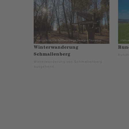
Winterwanderung
Run
Schmallenberg
Rundt
Winterwanderung von Schmallenberg
ausgehend.