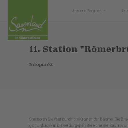
Unsere Region
Er
11. Station "Römerbr
Infopunkt
Spazieren Sie fast durch die Kronen der Bäume. Die Br
gibt Einblicke in die verborgenen Bereiche der Baumkro