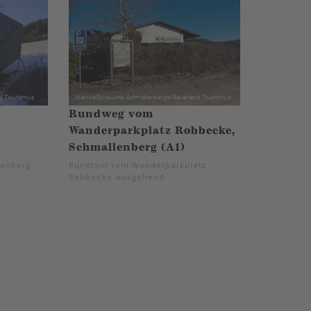
Rundweg vom
Wanderparkplatz Robbecke,
Schmallenberg (A1)
lenberg
Rundtour vom Wanderparkplatz
Robbecke ausgehend.