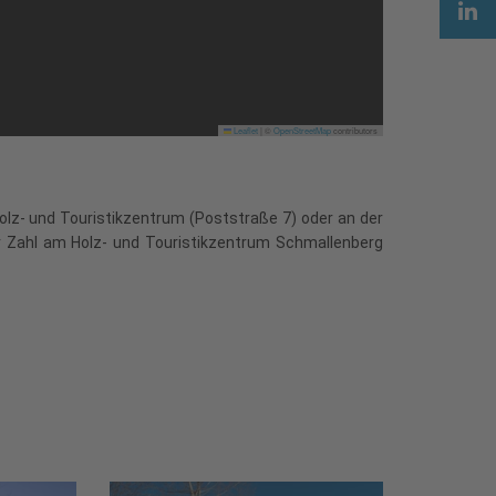
Leaflet
|
©
OpenStreetMap
contributors
olz- und Touristikzentrum (Poststraße 7) oder an der
er Zahl am Holz- und Touristikzentrum Schmallenberg