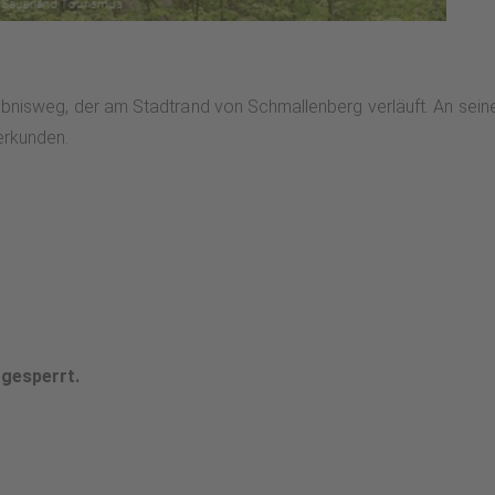
rlebnisweg, der am Stadtrand von Schmallenberg verläuft. An sei
erkunden.
 gesperrt.