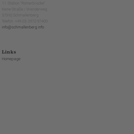
11. Station "Römerbrücke"
Keine Straße / Wanderweg
57392 Schmallenberg
Telefon: +49 (0) 2972-97400
info@schmallenberg.info
Links
Homepage