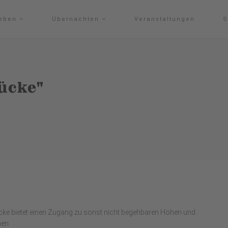
leben
Übernachten
Veranstaltungen
S
ücke"
ücke bietet einen Zugang zu sonst nicht begehbaren Höhen und
nen.