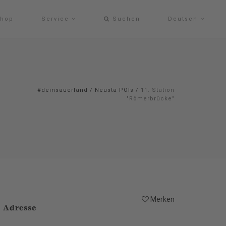
hop
Service
Suchen
Deutsch
#deinsauerland
/
Neusta POIs
/
11. Station
"Römerbrücke"
Merken
Adresse