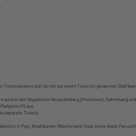
n
en Ticketsystems bist du mit nur einem Ticket im gesamten Skiliftkar
m auch in den Skigebieten Neuastenberg (Postwiese), Sahnehang und
Parkplatz P5 aus.
itte separate Tickets.
Maestro, V-Pay), Kreditkarten (Mastercard, Visa) sowie Apple Pay und