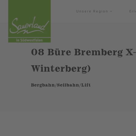
Unsere Region
Er
08 Büre Bremberg X-P
Winterberg)
Bergbahn/Seilbahn/Lift