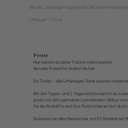
Art der Liftanlage: kuppelbare Sechser-Sesselbah
Liftlänge:1150 m
Preise
Hier kannst du deine Tickets online buchen.
Aktuelle Preisinfos findest du hier
Ein Ticket – alle Liftanlagen. Dank unseres modern
Mit den Tages- und 2-Tagestickets kannst du zude
gratis mit dem permanent pendelndem Skibus vom 
Für die Rodellifte und fürs Flutlichtfahren löst du b
Du kannst an allen Kassen bar, mit EC-Bankkarten (