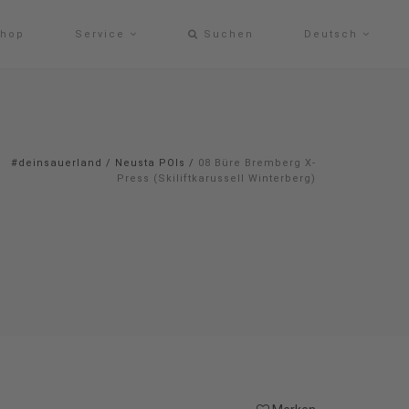
hop
Service
Suchen
Deutsch
#deinsauerland
/
Neusta POIs
/
08 Büre Bremberg X-
Press (Skiliftkarussell Winterberg)