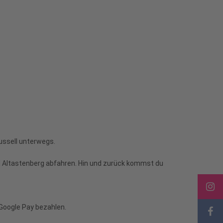
ussell unterwegs.
 Altastenberg abfahren. Hin und zurück kommst du
 Google Pay bezahlen.