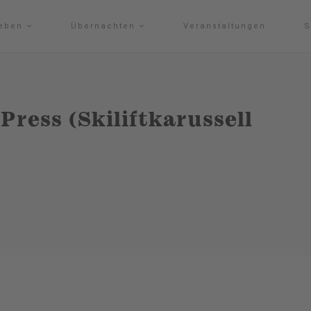
leben
Übernachten
Veranstaltungen
S
ress (Skiliftkarussell