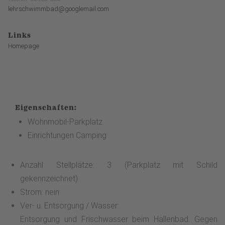
lehrschwimmbad@googlemail.com
Links
Homepage
Eigenschaften:
Wohnmobil-Parkplatz
Einrichtungen Camping
Anzahl Stellplätze: 3 (Parkplatz mit Schild
gekennzeichnet)
Strom: nein
Ver- u. Entsorgung / Wasser:
Entsorgung und Frischwasser beim Hallenbad. Gegen