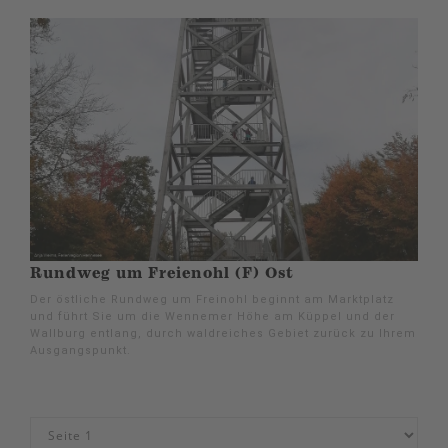
Rundweg um Freienohl (F) Ost
Der östliche Rundweg um Freinohl beginnt am Marktplatz
und führt Sie um die Wennemer Höhe am Küppel und der
Wallburg entlang, durch waldreiches Gebiet zurück zu Ihrem
Ausgangspunkt.