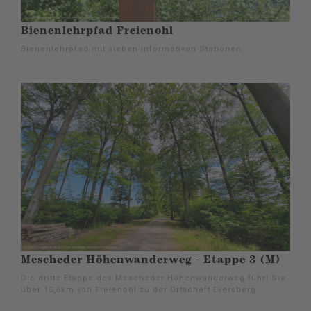
Bienenlehrpfad Freienohl
Bienenlehrpfad mit sieben informativen Stationen.
Mescheder Höhenwanderweg - Etappe 3 (M)
Die dritte Etappe des Mescheder Höhenwanderweg führt Sie
über 15,6km von Freienohl zu der Ortschaft Eversberg .