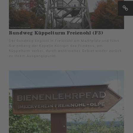
Rundweg Küppelturm Freienohl (F3)
Der Rundweg beginnt in Freienohl am Marktplatz und führt
Sie entlang der Kapelle Königin des Friedens, am
Küppelturm vorbei, durch waldreiches Gebiet wieder zurück
zu Ihrem Ausgangspunkt.