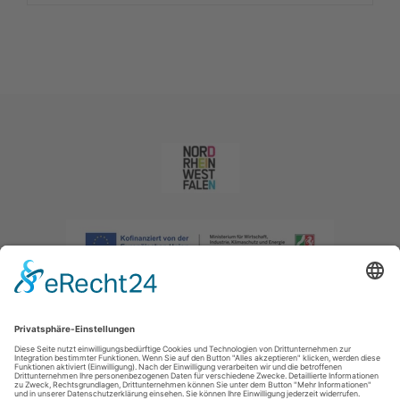
Impressum
|
Datenschutzerklärung
|
Barrierefreiheitserklärung
|