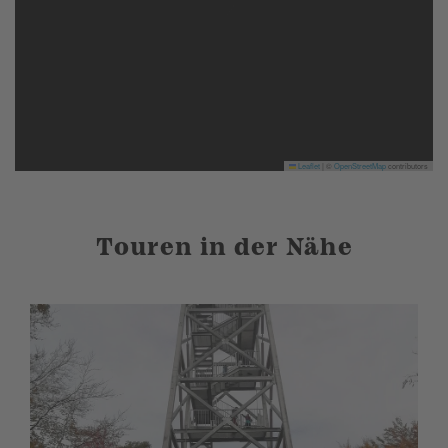
Leaflet
|
©
OpenStreetMap
contributors
Touren in der Nähe