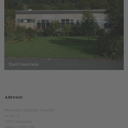
Adresse
Wohnmobil-Stellplatz Freienohl
Im Ohl 13
59872 Meschede
Telefon: 02903-588