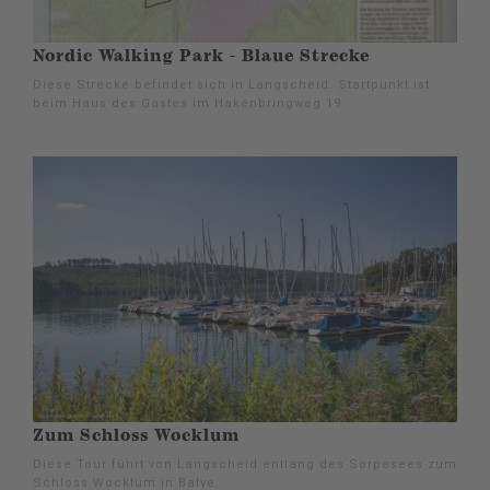
Nordic Walking Park - Blaue Strecke
Diese Strecke befindet sich in Langscheid. Startpunkt ist
beim Haus des Gastes im Hakenbringweg 19.
Zum Schloss Wocklum
Diese Tour führt von Langscheid entlang des Sorpesees zum
Schloss Wocklum in Balve.