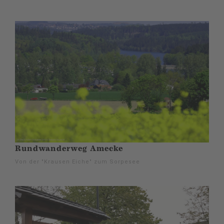
Rundwanderweg Amecke
Von der "Krausen Eiche" zum Sorpesee