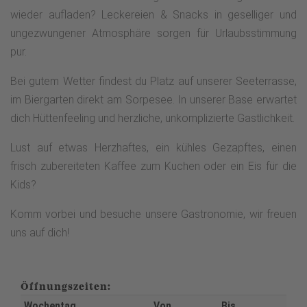
wieder aufladen? Leckereien & Snacks in geselliger und
ungezwungener Atmosphäre sorgen für Urlaubsstimmung
pur.
Bei gutem Wetter findest du Platz auf unserer Seeterrasse,
im Biergarten direkt am Sorpesee. In unserer Base erwartet
dich Hüttenfeeling und herzliche, unkomplizierte Gastlichkeit.
Lust auf etwas Herzhaftes, ein kühles Gezapftes, einen
frisch zubereiteten Kaffee zum Kuchen oder ein Eis für die
Kids?
Komm vorbei und besuche unsere Gastronomie, wir freuen
uns auf dich!
Öffnungszeiten:
Wochentag
Von
Bis