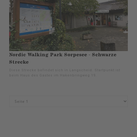
Nordic Walking Park Sorpesee - Schwarze
Strecke
Diese Strecke befindet sich in Langscheid. Startpunkt ist
beim Haus des Gastes im Hakenbringweg 19.