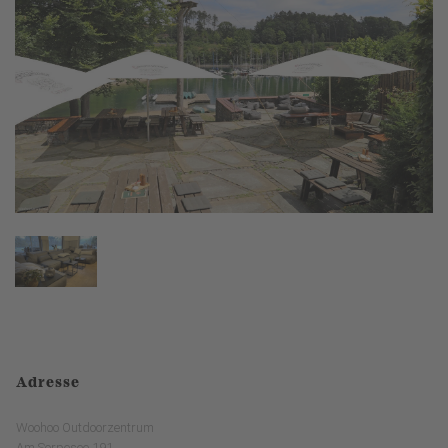
Adresse
Woohoo Outdoorzentrum
Am Sorpesee 191