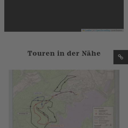
Leaflet
|
©
OpenStreetMap
contributors
Touren in der Nähe