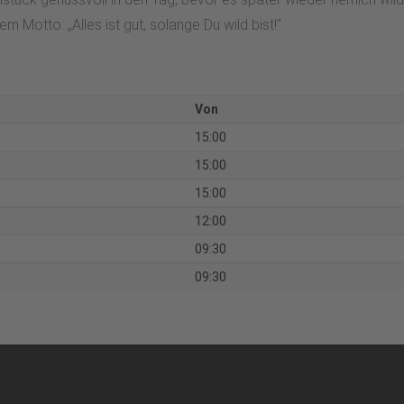
Motto: „Alles ist gut, solange Du wild bist!“
Von
15:00
15:00
15:00
12:00
09:30
09:30