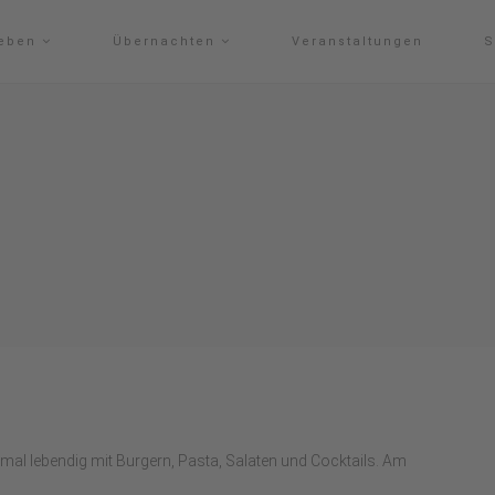
leben
Übernachten
Veranstaltungen
S
 mal lebendig mit Burgern, Pasta, Salaten und Cocktails. Am