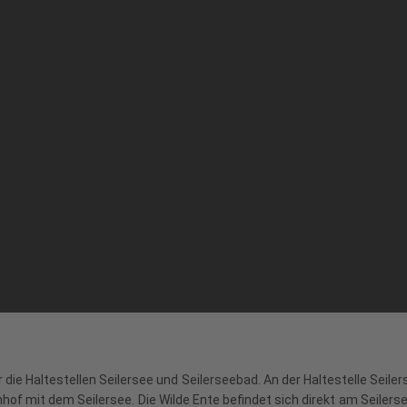
die Haltestellen Seilersee und Seilerseebad. An der Haltestelle Seiler
of mit dem Seilersee. Die Wilde Ente befindet sich direkt am Seilerse