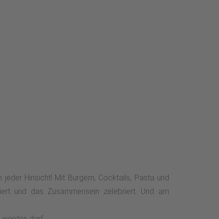
 jeder Hinsicht! Mit Burgern, Cocktails, Pasta und
eiert und das Zusammensein zelebriert. Und am
d werden darf.