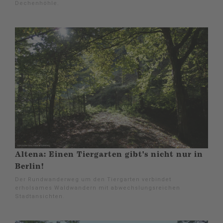
Dechenhöhle.
Altena: Einen Tiergarten gibt's nicht nur in
Berlin!
Der Rundwanderweg um den Tiergarten verbindet
erholsames Waldwandern mit abwechslungsreichen
Stadtansichten.