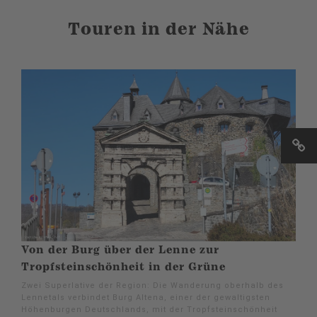
Touren in der Nähe
Von der Burg über der Lenne zur
Tropfsteinschönheit in der Grüne
Zwei Superlative der Region: Die Wanderung oberhalb des
Lennetals verbindet Burg Altena, einer der gewaltigsten
Höhenburgen Deutschlands, mit der Tropfsteinschönheit