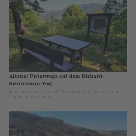
Altena: Unterwegs auf dem Richard-
Schirrmann-Weg
Eine kurze anspruchsvolle Wanderung mit Blick auf Burg
Altena und die Lenne.