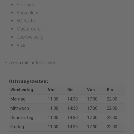
Polnisch
Barzahlung
EC-Karte
Mastercard
Überweisung
Visa
Pizzeria mit Lieferservice
Öffnungszeiten:
Wochentag
Von
Bis
Von
Bis
Montag
11:30
14:30
17:00
22:00
Mittwoch
11:30
14:30
17:00
22:00
Donnerstag
11:30
14:30
17:00
22:00
Freitag
11:30
14:30
17:00
23:00