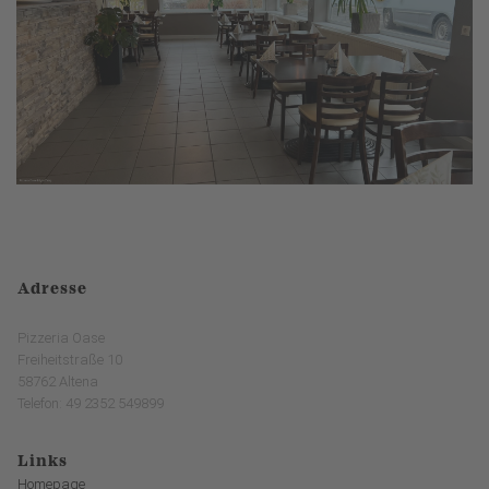
Adresse
Pizzeria Oase
Freiheitstraße 10
58762 Altena
Telefon: 49 2352 549899
Links
Homepage