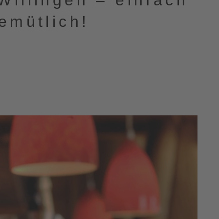
Willingen – einfach
emütlich!