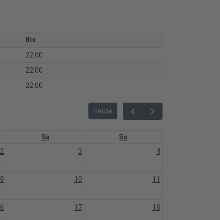
Bis
22:00
22:00
22:00
Heute
Sa
So
2
3
4
9
10
11
6
17
18