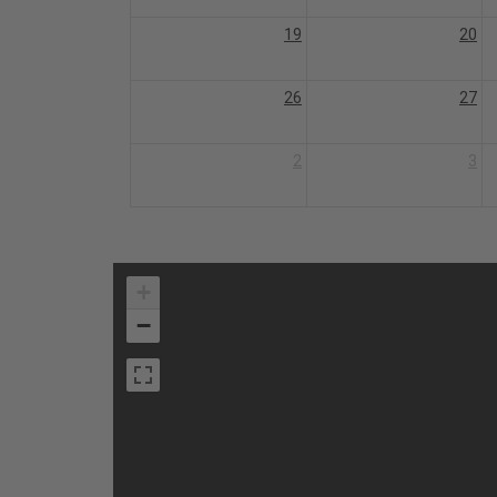
19
20
26
27
2
3
+
−