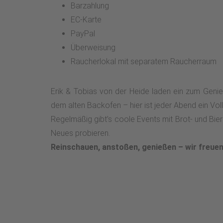
Barzahlung
EC-Karte
PayPal
Überweisung
Raucherlokal mit separatem Raucherraum
Erik & Tobias von der Heide laden ein zum Genie
dem alten Backofen – hier ist jeder Abend ein Vollt
Regelmäßig gibt’s coole Events mit Brot- und Bie
Neues probieren.
Reinschauen, anstoßen, genießen – wir freuen