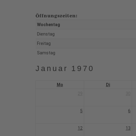
Öffnungszeiten:
Wochentag
Dienstag
Freitag
Samstag
Januar 1970
Mo
Di
29
30
5
6
12
13