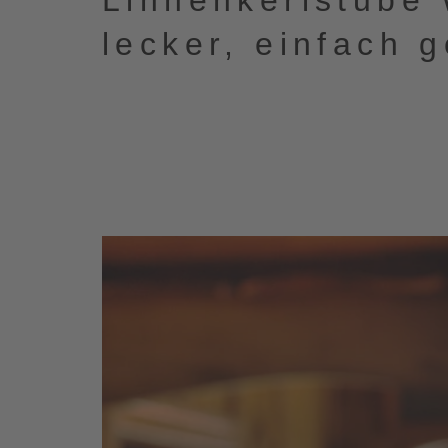
Linnenkerlstube 
lecker, einfach g