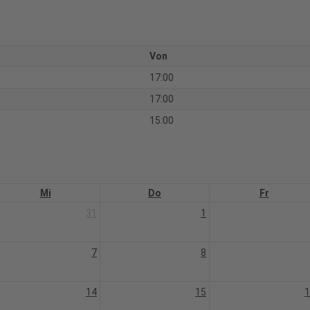
Von
17:00
17:00
15:00
Mi
Do
Fr
31
1
7
8
14
15
1