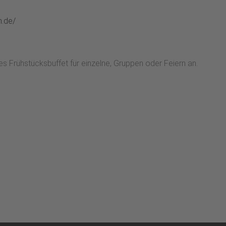
n.de/
es Frühstücksbuffet für einzelne, Gruppen oder Feiern an.