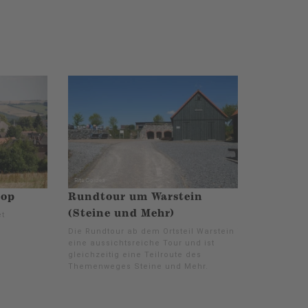
rop
Rundtour um Warstein
(Steine und Mehr)
t
Die Rundtour ab dem Ortsteil Warstein ist
eine aussichtsreiche Tour und ist
gleichzeitig eine Teilroute des
Themenweges Steine und Mehr.