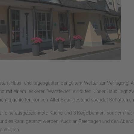
 steht Haus- und tagesgästen bei guitem Wetter zur Verfügung. 
mit einem leckeren 'Warsteiner' einläuten. Unser Haus liegt zw
richtig genießen können. Alter Baumbestand spendet Schatten und
er, eine ausgezeichnete Küche und 3 Kegelbahnen, sondern hat auc
und es kann getanzt werden. Auch an Feiertagen und den Abend v
 anmieten.