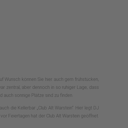
Auf Wunsch können Sie hier auch gern frühstücken,
ar zentral, aber dennoch in so ruhiger Lage, dass
 auch sonnige Plätze sind zu finden.
h die Kellerbar „Club Alt Warstein“. Hier legt DJ
or Feiertagen hat der Club Alt Warstein geöffnet.