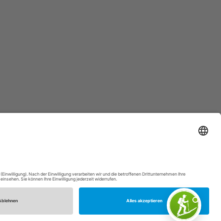
tranet