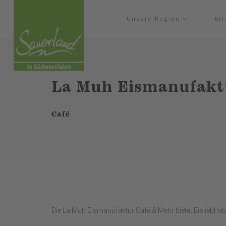
Unsere Region
Er
La Muh Eismanufakt
Café
Die La Muh Eismanufaktur Café & Mehr bietet Eisliebhabern