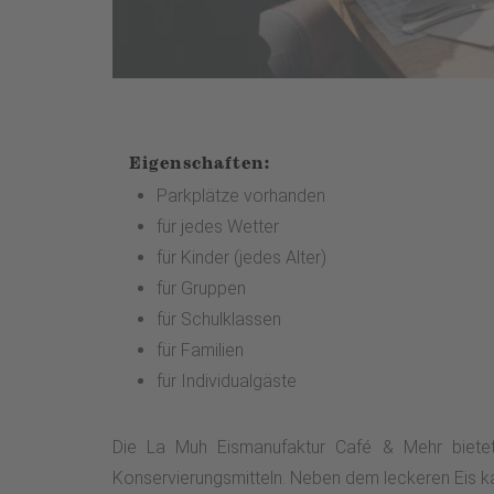
Eigenschaften:
Parkplätze vorhanden
für jedes Wetter
für Kinder (jedes Alter)
für Gruppen
für Schulklassen
für Familien
für Individualgäste
Die La Muh Eismanufaktur Café & Mehr bietet Ei
Konservierungsmitteln. Neben dem leckeren Eis ka