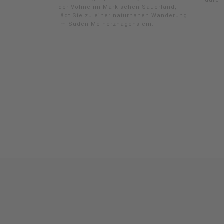
durch
der Volme im Märkischen Sauerland,
lädt Sie zu einer naturnahen Wanderung
im Süden Meinerzhagens ein.