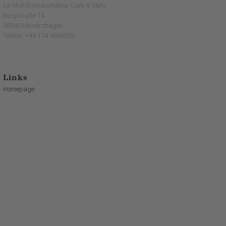
La Muh Eismanufaktur Café & Mehr
Bergstraße 14
58540 Meinerzhagen
Telefon: +49 174 9836592
Links
Homepage