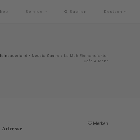
hop
Service
Suchen
Deutsch
deinsauerland
/
Neusta Gastro
/
La Muh Eismanufaktur
Café & Mehr
Merken
Adresse