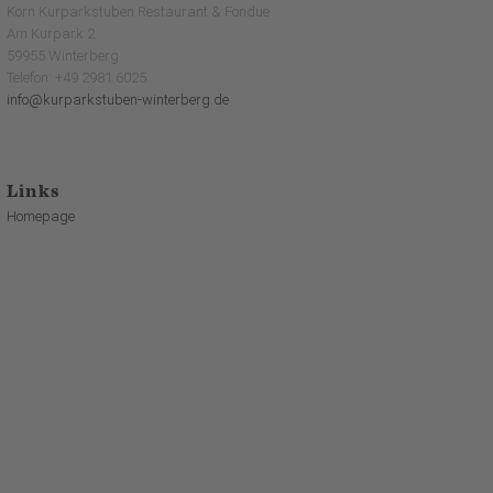
Korn Kurparkstuben Restaurant & Fondue
Am Kurpark 2
59955 Winterberg
Telefon: +49 2981 6025
info@kurparkstuben-winterberg.de
Links
Homepage