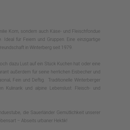
milie Korn, sondern auch Käse- und Fleischfondue
 Ideal für Feiern und Gruppen. Eine einzigartige
reundschaft in Winterberg seit 1979.
och dazu Lust auf ein Stück Kuchen hat oder eine
aurant außerdem für seine herrlichen Eisbecher und
onal, Fein und Deftig. Traditionelle Winterberger
 Kulinarik und alpine Lebenslust. Fleisch- und
duestube, die Sauerländer Gemütlichkeit unserer
bensart – Abseits urbaner Hektik!