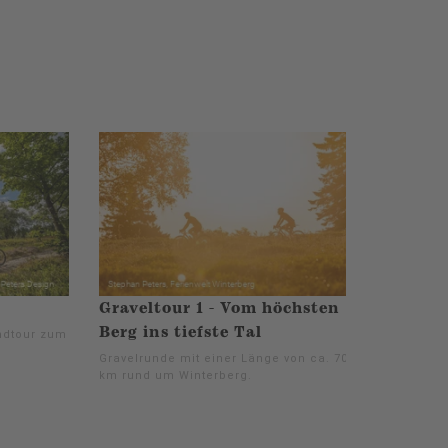
Graveltour 1 - Vom höchsten
Berg ins tiefste Tal
ndtour zum
Gravelrunde mit einer Länge von ca. 70
km rund um Winterberg.