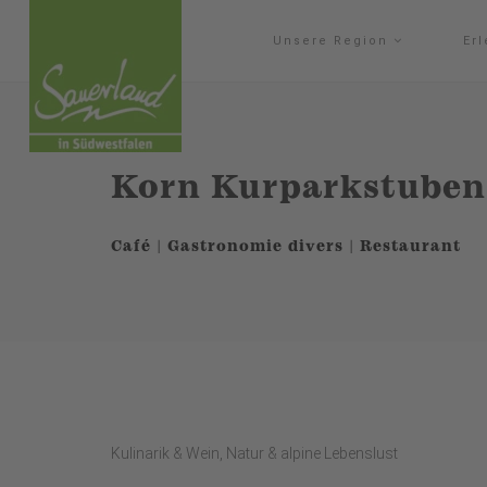
Unsere Region
Er
Korn Kurparkstuben
Café | Gastronomie divers | Restaurant
Kulinarik & Wein, Natur & alpine Lebenslust