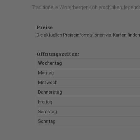
Traditionelle Winterberger Köhlerschinken, lege
Preise
Die aktuellen Preiseinformationen via. Karten finde
Öffnungszeiten:
Wochentag
Montag
Mittwoch
Donnerstag
Freitag
Samstag
Sonntag