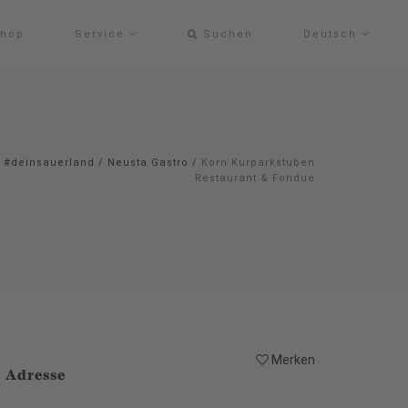
hop
Service
Suchen
Deutsch
#deinsauerland
/
Neusta Gastro
/
Korn Kurparkstuben
Restaurant & Fondue
Merken
Adresse