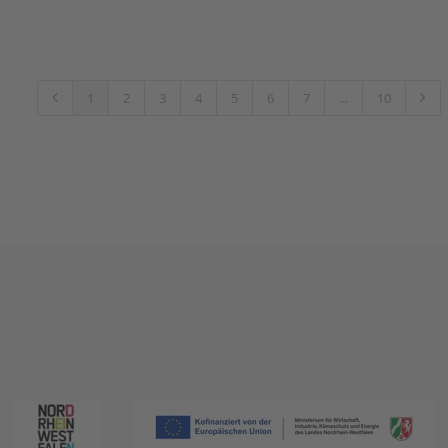
1
2
3
4
5
6
7
...
10