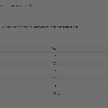
ndären Fondueabende
n Sie auf Internetseite kurparkstuben-winterberg.de
Von
12:00
12:00
12:00
11:00
10:00
10:00