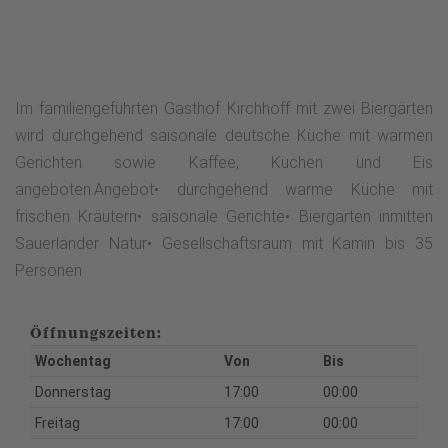
Im familiengeführten Gasthof Kirchhoff mit zwei Biergärten
wird durchgehend saisonale deutsche Küche mit warmen
Gerichten sowie Kaffee, Kuchen und Eis
angeboten.Angebot• durchgehend warme Küche mit
frischen Kräutern• saisonale Gerichte• Biergarten inmitten
Sauerländer Natur• Gesellschaftsraum mit Kamin bis 35
Personen
Öffnungszeiten:
Wochentag
Von
Bis
Donnerstag
17:00
00:00
Freitag
17:00
00:00