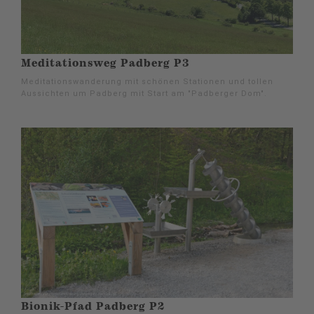
Meditationsweg Padberg P3
Meditationswanderung mit schönen Stationen und tollen
Aussichten um Padberg mit Start am "Padberger Dom".
Bionik-Pfad Padberg P2