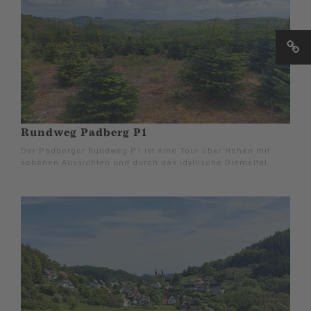
Rundweg Padberg P1
Der Padberger Rundweg P1 ist eine Tour über Höhen mit
schönen Aussichten und durch das idyllische Diemeltal.