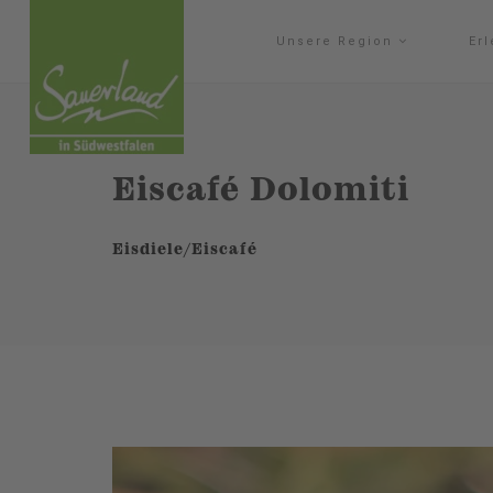
Unsere Region
Er
Eiscafé Dolomiti
Eisdiele/Eiscafé