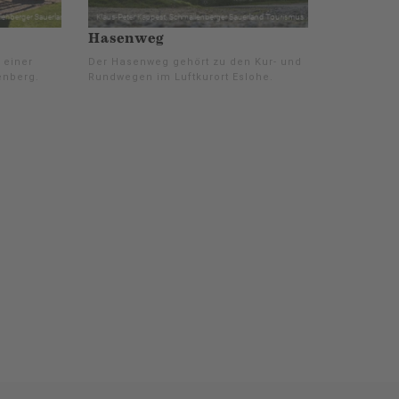
Hasenweg
 einer
Der Hasenweg gehört zu den Kur- und
enberg.
Rundwegen im Luftkurort Eslohe.