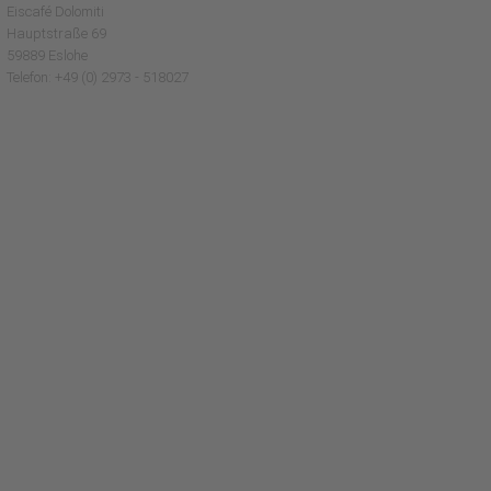
Eiscafé Dolomiti
Hauptstraße 69
59889 Eslohe
Telefon: +49 (0) 2973 - 518027