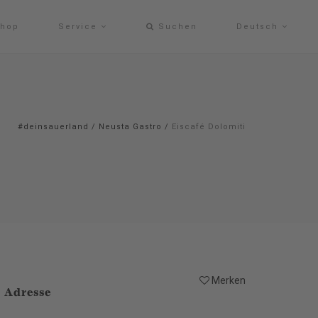
hop
Service
Suchen
Deutsch
#deinsauerland
/
Neusta Gastro
/
Eiscafé Dolomiti
Merken
Adresse