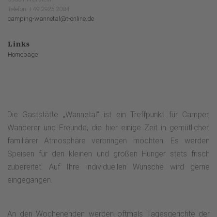
Telefon: +49 2925 2084
camping-wannetal@t-online.de
Links
Homepage
Die Gaststätte „Wannetal“ ist ein Treffpunkt für Camper,
Wanderer und Freunde, die hier einige Zeit in gemütlicher,
familiärer Atmosphäre verbringen möchten. Es werden
Speisen für den kleinen und großen Hunger stets frisch
zubereitet. Auf Ihre individuellen Wünsche wird gerne
eingegangen.
An den Wochenenden werden oftmals Tagesgerichte der