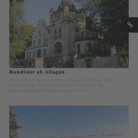
Rundtour ab Allagen
Die Rundtour ab dem Ortsteil Allagen führt über den
Haarstrang bis Körbecke und von dort durch das
Naturschutzgebiet Kleiberg nach Soest.