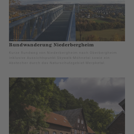
Rundwanderung Niederbergheim
Kurze Rundweg von Niederbergheim nach Oberbergheim
inklusive Aussichtspunkt Skywalk-Möhnetal sowie ein
Abstecher durch das Naturschutzgebiet Merpketal.