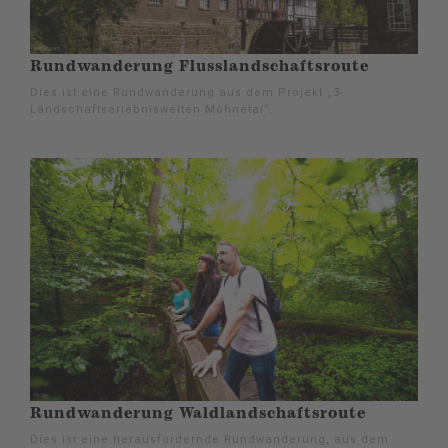
Rundwanderung Flusslandschaftsroute
Dies ist eine Rundwanderung aus dem Projekt „3-
Landschaftserlebniswelten Möhnetal“.
Rundwanderung Waldlandschaftsroute
Dies ist eine herausfordernde Rundwanderung, aus dem