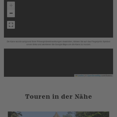
+
−
Die Karte wurde aufgrund Ihrer Privatsphäreeinstellungen deaktiviert, klicken Sie auf das Fingerprint Symbol
unten links und aktivieren Sie Google Maps um die Karte zu nutzen.
Leaflet
|
©
OpenStreetMap
contributors
Touren in der Nähe