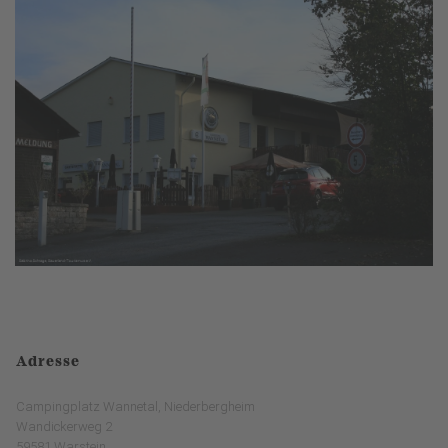
Adresse
Campingplatz Wannetal, Niederbergheim
Wandickerweg 2
59581 Warstein